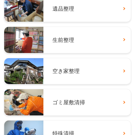
遺品整理
生前整理
空き家整理
ゴミ屋敷清掃
特殊清掃