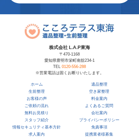
株式会社 L.A.P東海
〒470-1168
愛知県豊明市栄町南舘234-1
TEL
0120-556-288
※営業電話は固くお断りいたします。
ホーム
遺品整理
生前整理
空き家整理
お客様の声
料金案内
ご依頼の流れ
よくあるご質問
無料お見積り
会社案内
スタッフ紹介
プライバシーポリシー
情報セキュリティ基本方針
免責事項
求人案内
提携業者様募集