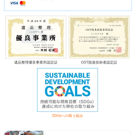
遺品整理優良事業所認定証
OST脱臭技術者認定証
SDGsへの取り組み