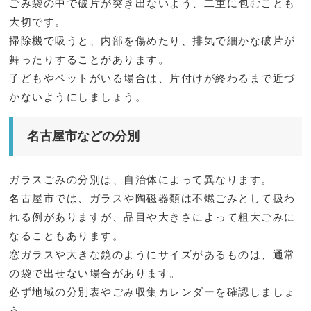
ごみ袋の中で破片が突き出ないよう、二重に包むことも
大切です。
掃除機で吸うと、内部を傷めたり、排気で細かな破片が
舞ったりすることがあります。
子どもやペットがいる場合は、片付けが終わるまで近づ
かないようにしましょう。
名古屋市などの分別
ガラスごみの分別は、自治体によって異なります。
名古屋市では、ガラスや陶磁器類は不燃ごみとして扱わ
れる例がありますが、品目や大きさによって粗大ごみに
なることもあります。
窓ガラスや大きな鏡のようにサイズがあるものは、通常
の袋で出せない場合があります。
必ず地域の分別表やごみ収集カレンダーを確認しましょ
う。