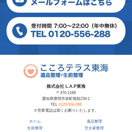
株式会社 L.A.P東海
〒470-1168
愛知県豊明市栄町南舘234-1
TEL
0120-556-288
※営業電話は固くお断りいたします。
ホーム
遺品整理
生前整理
空き家整理