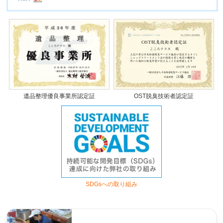
遺品整理優良事業所認定証
OST脱臭技術者認定証
SDGsへの取り組み