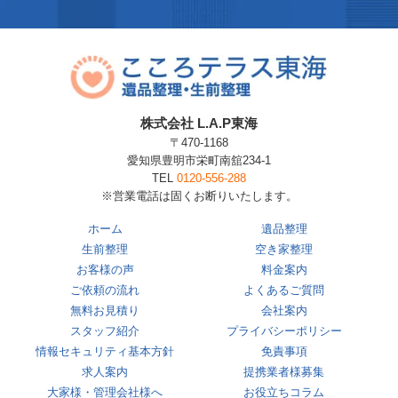
株式会社 L.A.P東海
〒470-1168
愛知県豊明市栄町南舘234-1
TEL
0120-556-288
※営業電話は固くお断りいたします。
ホーム
遺品整理
生前整理
空き家整理
お客様の声
料金案内
ご依頼の流れ
よくあるご質問
無料お見積り
会社案内
スタッフ紹介
プライバシーポリシー
情報セキュリティ基本方針
免責事項
求人案内
提携業者様募集
大家様・管理会社様へ
お役立ちコラム