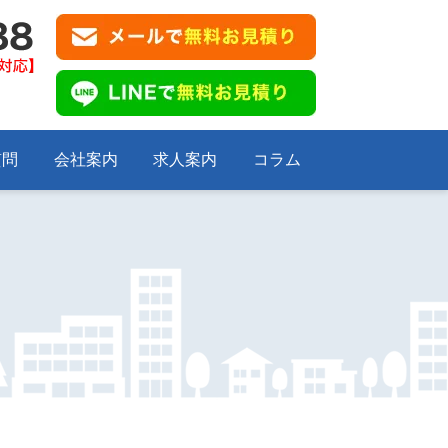
質問
会社案内
求人案内
コラム