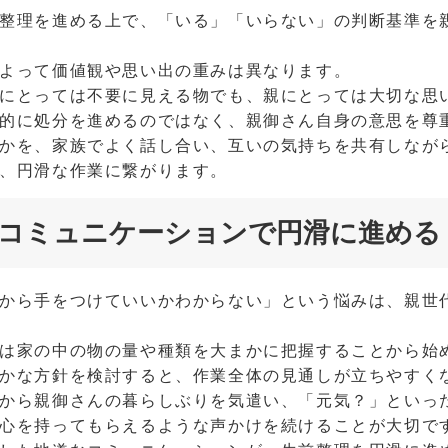
整理を進める上で、「いる」「いらない」の判断基準を
よって価値観や思い出の重みは異なります。
にとっては不要に見える物でも、親にとっては大切な思
的に処分を進めるのではなく、親御さん自身の意思を尊
かを、家族でよく話し合い、互いの気持ちを共有しなが
、円滑な作業に繋がります。
コミュニケーションで円滑に進める
から手をつけていいかわからない」という悩みは、親世
は家の中の物の量や種類を大まかに把握することから始
かな方針を検討すると、作業全体の見通しが立ちやすく
から親御さんの暮らしぶりを気遣い、「元気？」といっ
心を持ってもらえるような声かけを続けることが大切で