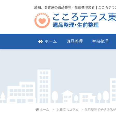
愛知、名古屋の遺品整理・生前整理業者｜こころテラ
ホーム
遺品整理
生前整理
ホーム
お役立ちコラム
生前整理で子供世代が