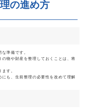
整理の進め方
切な準備です。
りの物や財産を整理しておくことは、将
ります。
めにも、生前整理の必要性を改めて理解