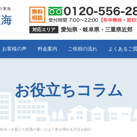
ス東海
愛知県・岐阜県・三重県近郊
対応エリア
お客様の声
料金案内
ご依頼の流れ
よくあるご
お役立ちコラム
知るべき親との意識の違いとは？差を埋める方法も紹介