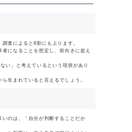
、調査によると8割にも上ります。
事者になることを想定し、前向きに捉え
くない」と考えているという現状があり
から生まれていると言えるでしょう。
多いのは、「自分が判断することだか