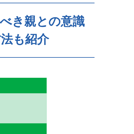
るべき親との意識
方法も紹介