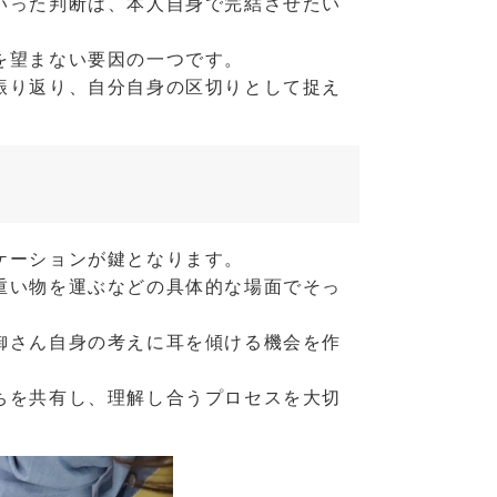
いった判断は、本人自身で完結させたい
を望まない要因の一つです。
振り返り、自分自身の区切りとして捉え
ケーションが鍵となります。
重い物を運ぶなどの具体的な場面でそっ
御さん自身の考えに耳を傾ける機会を作
ちを共有し、理解し合うプロセスを大切