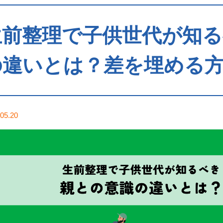
生前整理で子供世代が知
の違いとは？差を埋める
05.20