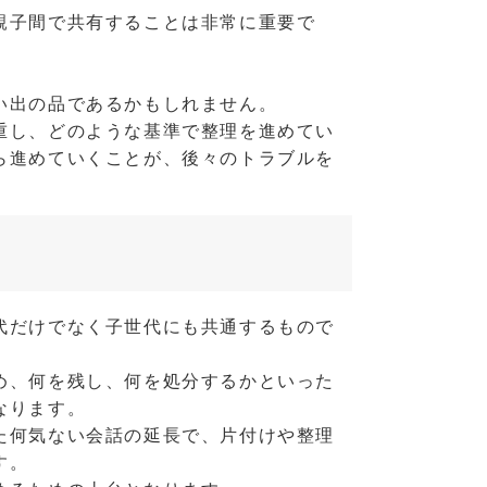
親子間で共有することは非常に重要で
い出の品であるかもしれません。
重し、どのような基準で整理を進めてい
ら進めていくことが、後々のトラブルを
代だけでなく子世代にも共通するもので
め、何を残し、何を処分するかといった
なります。
た何気ない会話の延長で、片付けや整理
す。