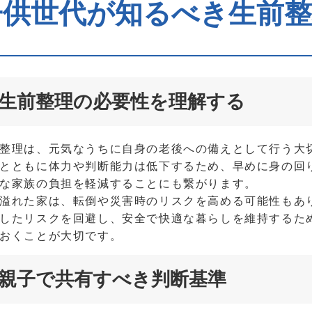
子供世代が知るべき生前
生前整理の必要性を理解する
整理は、元気なうちに自身の老後への備えとして行う大
とともに体力や判断能力は低下するため、早めに身の回
な家族の負担を軽減することにも繋がります。
溢れた家は、転倒や災害時のリスクを高める可能性もあ
したリスクを回避し、安全で快適な暮らしを維持するた
おくことが大切です。
親子で共有すべき判断基準