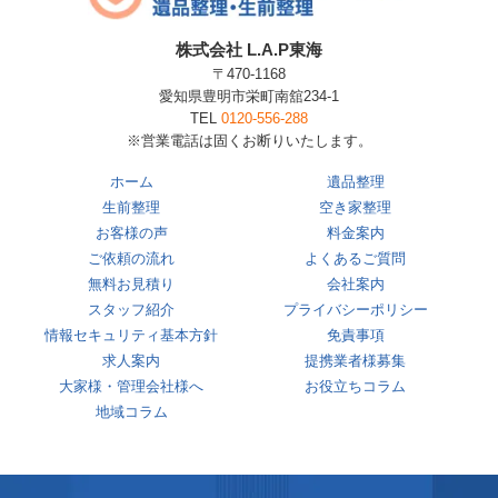
株式会社 L.A.P東海
〒470-1168
愛知県豊明市栄町南舘234-1
TEL
0120-556-288
※営業電話は固くお断りいたします。
ホーム
遺品整理
生前整理
空き家整理
お客様の声
料金案内
ご依頼の流れ
よくあるご質問
無料お見積り
会社案内
スタッフ紹介
プライバシーポリシー
情報セキュリティ基本方針
免責事項
求人案内
提携業者様募集
大家様・管理会社様へ
お役立ちコラム
地域コラム