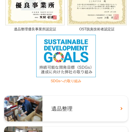
遺品整理優良事業所認定証
OST脱臭技術者認定証
SDGsへの取り組み
遺品整理