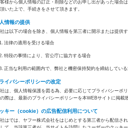
客様から個人情報の訂正・削除などのお申し出があった場合は
頂いた上で、手続きをさせて頂きます。
個人情報の提供
社は以下の場合を除き、個人情報を第三者に開示または提供す
法律の適用を受ける場合
特段の事情により、官公庁に協力する場合
正当な利用の範囲内で、弊社と機密保持契約を締結している
プライバシーポリシーの改定
社は、個人情報保護を図る為、必要に応じてプライバシーポリ
の際は、最新のプライバシーポリシーを本WEBサイトに掲載
クッキー（cookie）の広告配信利用について
社はでは、ヤフー株式会社をはじめとする第三者から配信され
して、当該第三者が、当サイトを訪問したユーザーのクッキー