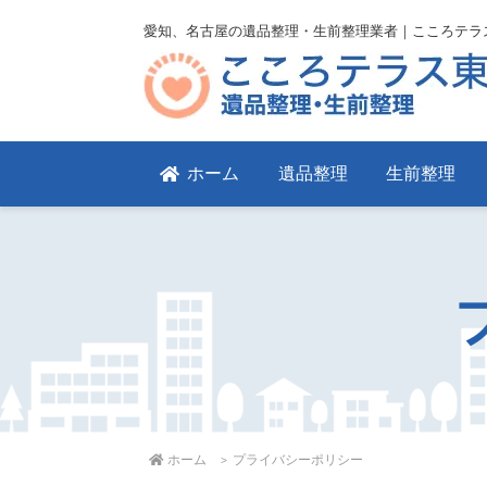
愛知、名古屋の遺品整理・生前整理業者｜こころテラ
ホーム
遺品整理
生前整理
ホーム
プライバシーポリシー