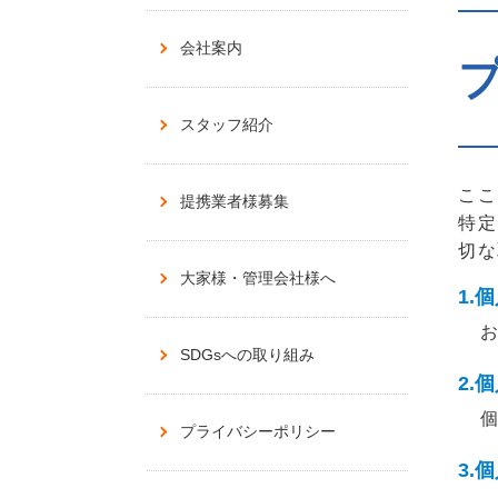
会社案内
スタッフ紹介
ここ
提携業者様募集
特定
切な
大家様・管理会社様へ
1.
お
SDGsへの取り組み
2.
個
プライバシーポリシー
3.