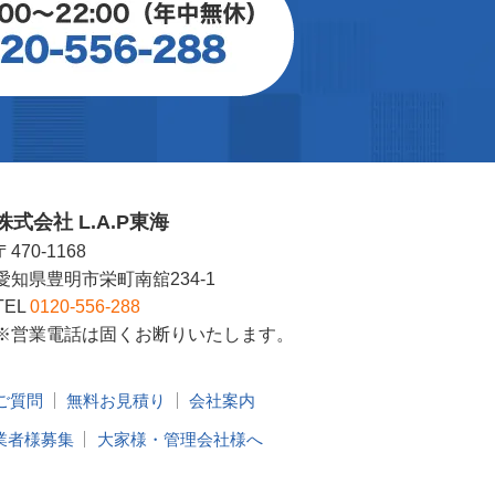
株式会社 L.A.P東海
〒470-1168
愛知県豊明市栄町南舘234-1
TEL
0120-556-288
※営業電話は固くお断りいたします。
ご質問
無料お見積り
会社案内
業者様募集
大家様・管理会社様へ