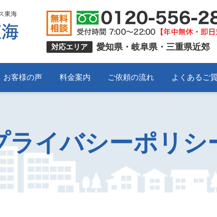
ス東海
愛知県・岐阜県・三重県近郊
対応エリア
お客様の声
料金案内
ご依頼の流れ
よくあるご
プライバシーポリシ