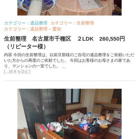
カテゴリー：遺品整理
カテゴリー：生前整理
カテゴリー：遺品整理 – 愛知
生前整理 名古屋市千種区 ２LDK 260,550円
（リピーター様）
内容 今回の生前整理は、以前旦那様のご自宅の遺品整理をご依頼いただ
いた方からの再度のご依頼でした。 今回はお客様のお母さまの家であ
り、マンションの一室でした。 …
[...続きを読む]