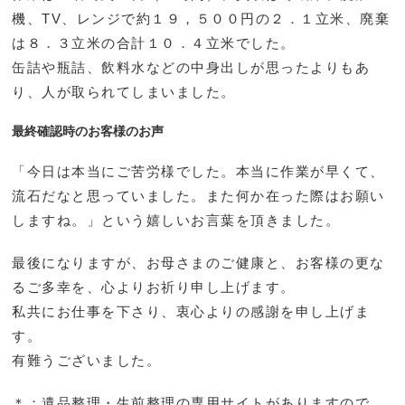
機、TV、レンジで約１９，５００円の２．１立米、廃棄
は８．３立米の合計１０．４立米でした。
缶詰や瓶詰、飲料水などの中身出しが思ったよりもあ
り、人が取られてしまいました。
最終確認時のお客様のお声
「今日は本当にご苦労様でした。本当に作業が早くて、
流石だなと思っていました。また何か在った際はお願い
しますね。」という嬉しいお言葉を頂きました。
最後になりますが、お母さまのご健康と、お客様の更な
るご多幸を、心よりお祈り申し上げます。
私共にお仕事を下さり、衷心よりの感謝を申し上げま
す。
有難うございました。
＊：遺品整理・生前整理の専用サイトがありますので、