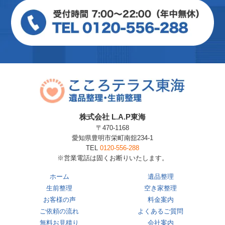
株式会社 L.A.P東海
〒470-1168
愛知県豊明市栄町南舘234-1
TEL
0120-556-288
※営業電話は固くお断りいたします。
ホーム
遺品整理
生前整理
空き家整理
お客様の声
料金案内
ご依頼の流れ
よくあるご質問
無料お見積り
会社案内