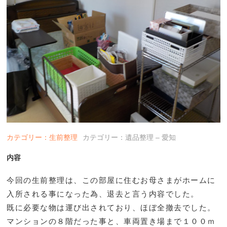
カテゴリー：生前整理
カテゴリー：遺品整理 – 愛知
内容
今回の生前整理は、この部屋に住むお母さまがホームに
入所される事になった為、退去と言う内容でした。
既に必要な物は運び出されており、ほぼ全撤去でした。
マンションの８階だった事と、車両置き場まで１００ｍ