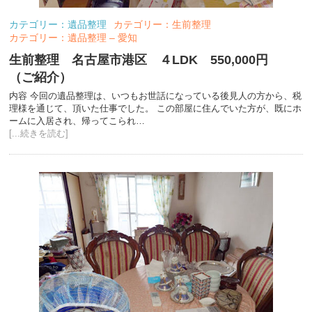
カテゴリー：遺品整理
カテゴリー：生前整理
カテゴリー：遺品整理 – 愛知
生前整理 名古屋市港区 ４LDK 550,000円
（ご紹介）
内容 今回の遺品整理は、いつもお世話になっている後見人の方から、税
理様を通じて、頂いた仕事でした。 この部屋に住んでいた方が、既にホ
ームに入居され、帰ってこられ…
[...続きを読む]