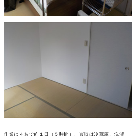
作業は４名で約１日（５時間）、買取は冷蔵庫、洗濯