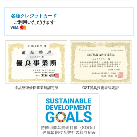
各種クレジットカード
ご利用いただけます
遺品整理優良事業所認定証
OST脱臭技術者認定証