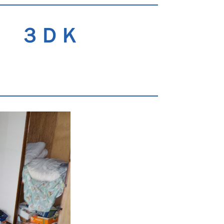
市 ３ＤＫ