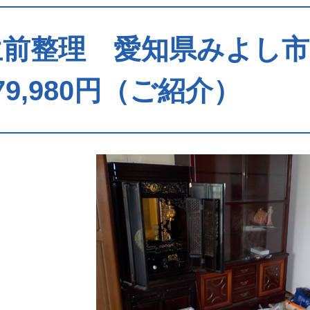
生前整理 愛知県みよし
79,980円（ご紹介）