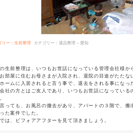
ゴリー：生前整理
カテゴリー：遺品整理 – 愛知
の生前整理は、いつもお世話になっている管理会社様か
お部屋に住むお母さまが入院され、退院の目途がたたな
ホームに入居されると言う事で、退去をされる事になっ
会社の方とはご友人であり、いつもお世話になっている
。
言っても、お風呂の撤去があり、アパートの３階で、搬
った案件でした。
では、ビフォアアフターを見て頂きましょう。