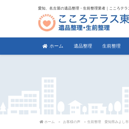
愛知、名古屋の遺品整理・生前整理業者｜こころテラ
ホーム
遺品整理
生前整理
ホーム
お客様の声
生前整理 愛知県みよし市 