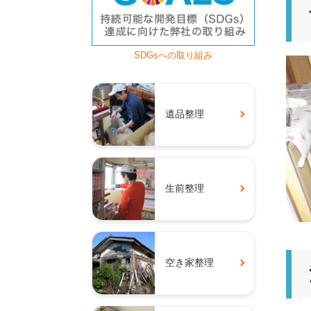
SDGsへの取り組み
遺品整理
生前整理
空き家整理