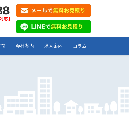
質問
会社案内
求人案内
コラム