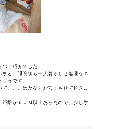
らのご紹介でした。
い事と、退院後も一人暮らしは無理なの
たようです。
ので、ここはかなりお安くさせて頂きま
出距離が５０Ｍ以上あったので、少し手