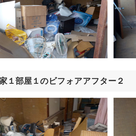
家１部屋１のビフォアアフター２