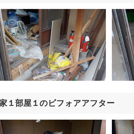
家１部屋１のビフォアアフター