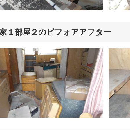
家１部屋２のビフォアアフター