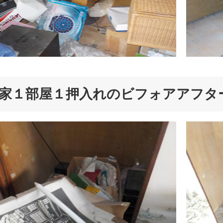
家１部屋１押入れのビフォアアフタ