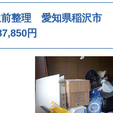
生前整理 愛知県稲沢市 
87,850円