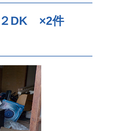
２DK ×2件