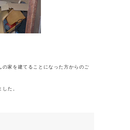
んの家を建てることになった方からのご
ました。