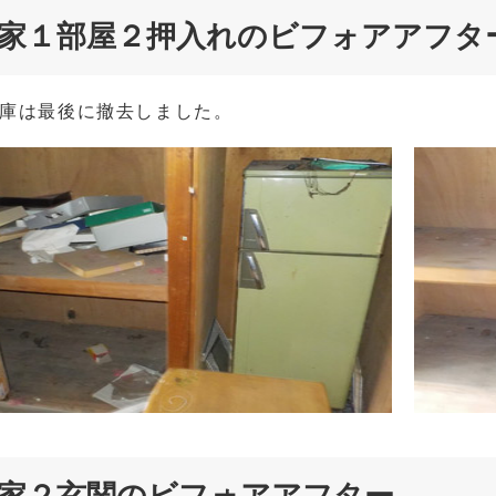
家１部屋２押入れのビフォアアフタ
庫は最後に撤去しました。