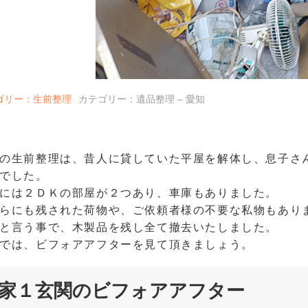
ゴリー：生前整理
カテゴリー：遺品整理 – 愛知
の生前整理は、昔人に貸していた平屋を解体し、息子さ
でした。
には２ＤＫの部屋が２つあり、車庫もありました。
らにも残された荷物や、ご依頼者様の不要な私物もあり
と言う事で、木製品を残し全て撤去いたしました。
では、ビフォアアフターを見て頂きましょう。
家１玄関のビフォアアフター