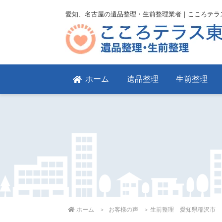
愛知、名古屋の遺品整理・生前整理業者｜こころテラ
ホーム
遺品整理
生前整理
ホーム
お客様の声
生前整理 愛知県稲沢市 ２D