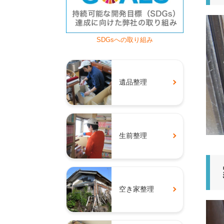
SDGsへの取り組み
遺品整理
生前整理
空き家整理