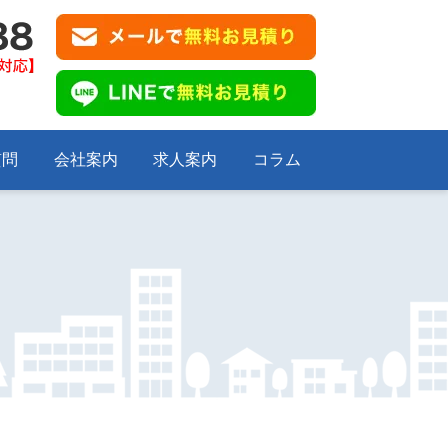
質問
会社案内
求人案内
コラム