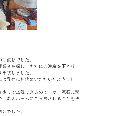
のご依頼でした。
理業者を探し、弊社にご連絡を下さり、
りを致しました。
には弊社にお決めいただいたようでし
う少しで退院できるのですが、流石に親
で、老人ホームにご入居されることを決
内容でした。