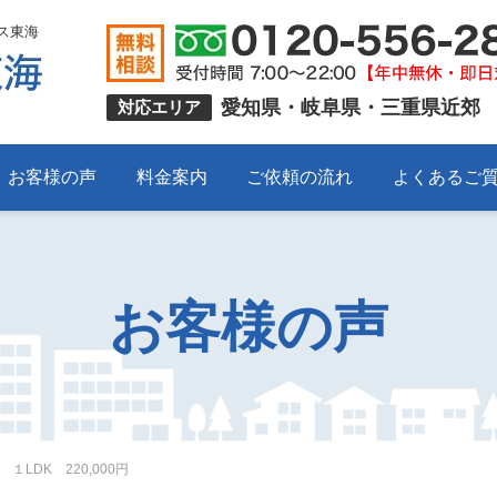
ス東海
愛知県・岐阜県・三重県近郊
対応エリア
お客様の声
料金案内
ご依頼の流れ
よくあるご
お客様の声
LDK 220,000円