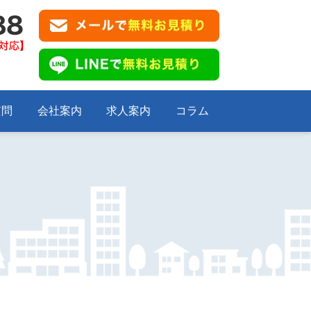
質問
会社案内
求人案内
コラム