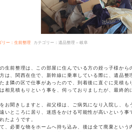
ゴリー：生前整理
カテゴリー：遺品整理 – 岐阜
の生前整理は、この部屋に住んでいる方の姪っ子様から
方は、関西在住で、新幹線に乗車している際に、遺品整
たま隣の区で仕事があったので、到着後に直ぐに見積も
は相見積もりという事を、伺っておりましたが、最終的
をお聞きしますと、叔父様は、ご病気になり入院し、も
遠いところに居り、迷惑をかける可能性が高いという事
れたようです。
て、必要な物をホームへ持ち込み、後は全て廃棄という