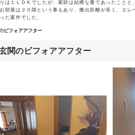
りは１ＬＤＫでしたが、家財は結構な量であったことと
お部屋は２０階という事もあり、搬出距離が長く、エレ
った案件でした。
のビフォアアフター
玄関のビフォアアフター