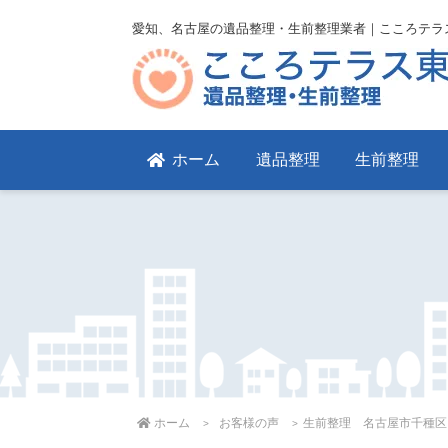
愛知、名古屋の遺品整理・生前整理業者｜こころテラ
ホーム
遺品整理
生前整理
ホーム
お客様の声
生前整理 名古屋市千種区 １