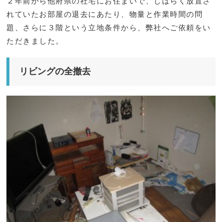
２年前から他府県の社宅にお住まいで、しばらく放置さ
れていたお部屋の退去にあたり、物量と作業時間の問
題、さらに３階という立地条件から、弊社へご依頼をい
ただきました。
リビングの全撤去