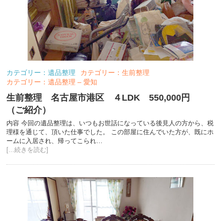
カテゴリー：遺品整理
カテゴリー：生前整理
カテゴリー：遺品整理 – 愛知
生前整理 名古屋市港区 ４LDK 550,000円
（ご紹介）
内容 今回の遺品整理は、いつもお世話になっている後見人の方から、税
理様を通じて、頂いた仕事でした。 この部屋に住んでいた方が、既にホ
ームに入居され、帰ってこられ…
[...続きを読む]