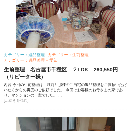
カテゴリー：遺品整理
カテゴリー：生前整理
カテゴリー：遺品整理 – 愛知
生前整理 名古屋市千種区 ２LDK 260,550円
（リピーター様）
内容 今回の生前整理は、以前旦那様のご自宅の遺品整理をご依頼いただ
いた方からの再度のご依頼でした。 今回はお客様のお母さまの家であ
り、マンションの一室でした。 …
[...続きを読む]