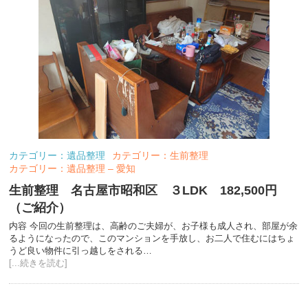
カテゴリー：遺品整理
カテゴリー：生前整理
カテゴリー：遺品整理 – 愛知
生前整理 名古屋市昭和区 ３LDK 182,500円
（ご紹介）
内容 今回の生前整理は、高齢のご夫婦が、お子様も成人され、部屋が余
るようになったので、このマンションを手放し、お二人で住むにはちょ
うど良い物件に引っ越しをされる…
[...続きを読む]