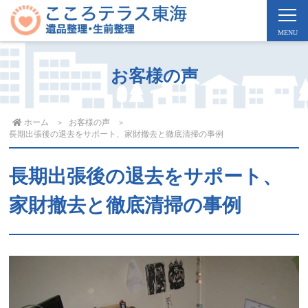
お客様の声
ホーム
お客様の声
長期出張後の退去をサポート、家財撤去と徹底清掃の事例
長期出張後の退去をサポート、
家財撤去と徹底清掃の事例