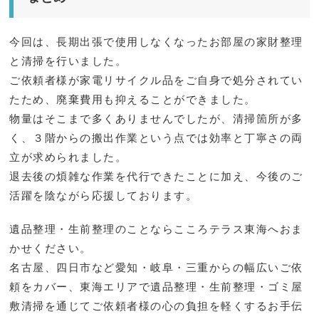
今回は、長期出張で使用しなくなったお部屋の家財整理
と清掃を行いました。
ご依頼者様が家電リサイクル品をご自身で処分されてい
たため、廃棄費用も抑えることができました。
物量はそこまで多くありませんでしたが、清掃箇所が多
く、３階からの搬出作業という点では効率と丁寧さの両
立が求められました。
退去後の煩雑な作業を代行できたことに加え、今後のご
活躍を陰ながら応援しております。
遺品整理・生前整理のことならこころテラス東海へおま
かせください。
名古屋、四日市など愛知・岐阜・三重からの幅広いご依
頼をカバー、東海エリアで遺品整理・生前整理・ゴミ屋
敷清掃を通じてご依頼者様の心の負担を軽くするお手伝