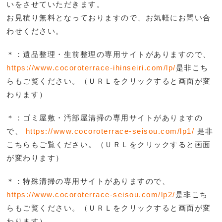
いをさせていただきます。
お見積り無料となっておりますので、お気軽にお問い合
わせください。
＊：遺品整理・生前整理の専用サイトがありますので、
https://www.cocoroterrace-ihinseiri.com/lp/
是非こち
らもご覧ください。（ＵＲＬをクリックすると画面が変
わります）
＊：ゴミ屋敷・汚部屋清掃の専用サイトがありますの
で、
https://www.cocoroterrace-seisou.com/lp1/
是非
こち
らもご覧ください。（ＵＲＬをクリックすると画面
が変わります）
＊：特殊清掃の専用サイトがありますので、
https://www.cocoroterrace-seisou.com/lp2/
是非こち
らもご覧ください。（ＵＲＬをクリックすると画面が変
わります）