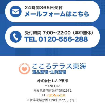
株式会社 L.A.P東海
〒470-1168
愛知県豊明市栄町南舘234-1
TEL
0120-556-288
※営業電話は固くお断りいたします。