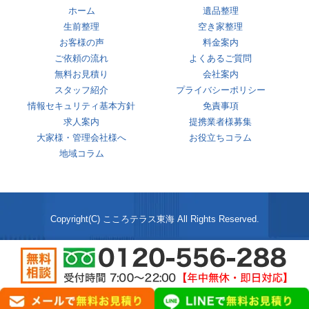
ホーム
遺品整理
生前整理
空き家整理
お客様の声
料金案内
ご依頼の流れ
よくあるご質問
無料お見積り
会社案内
スタッフ紹介
プライバシーポリシー
情報セキュリティ基本方針
免責事項
求人案内
提携業者様募集
大家様・管理会社様へ
お役立ちコラム
地域コラム
Copyright(C) こころテラス東海 All Rights Reserved.