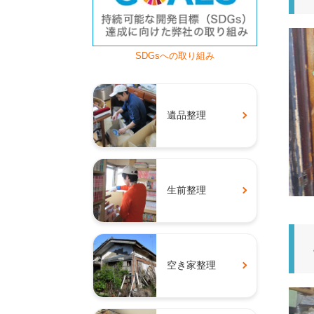
SDGsへの取り組み
遺品整理
生前整理
空き家整理