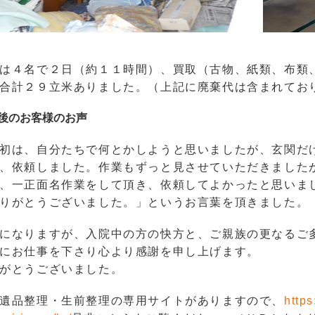
は４名で２日（約１１時間）、買取（古物、紙類、布類
合計２９立米ありました。（上記に廃棄代は含まれてお
後のお客様のお声
初は、自分たちで何とかしようと思いましたが、玄関だ
、依頼しました。作業もずっと見させていただきました
、一正面名作業をして頂き、依頼してよかったと思いま
りがとうございました。」というお言葉を頂きました。
になりますが、入院中の方の快方と、ご親族の更なるご
にお仕事を下さり心より感謝を申し上げます。
がとうございました。
遺品整理・生前整理の専用サイトがありますので、
https