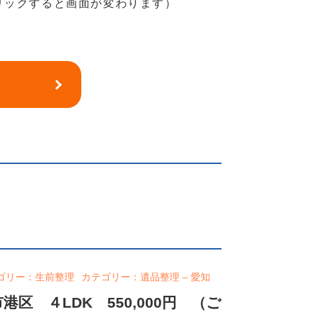
リックすると画面が変わります）
ゴリー：生前整理
カテゴリー：遺品整理 – 愛知
区 ４LDK 550,000円 （ご