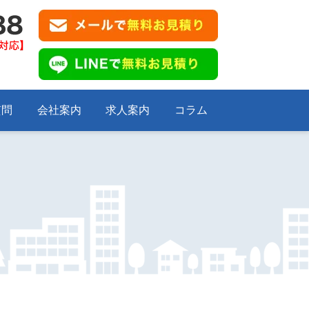
質問
会社案内
求人案内
コラム