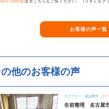
seiri.com/lp/
是非こちらもご覧ください。（ＵＲＬをク
お客様の声一覧
その他のお客様の声
カテゴリー：遺品整理
カテ
生前整理 名古屋市港