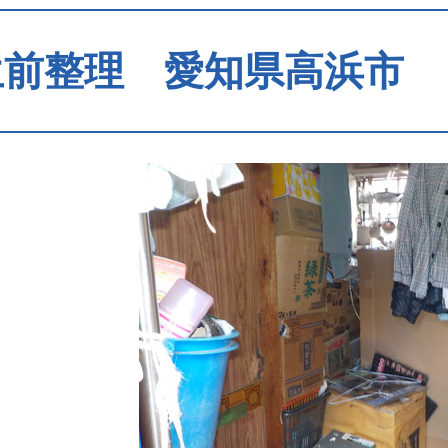
前整理 愛知県高浜市 １Ｋ