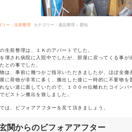
ゴリー：生前整理
カテゴリー：遺品整理 – 愛知
の生前整理は、１Ｋのアパートでした。
を壊され病院に入院中でしたが、部屋に戻ってくる事が
たとの事でした。
物は、事前に幾つかご指示いただきましたが、ほぼ全撤
屋に荷物が非常に多く、搬出した後に一時的に不要物を
れない道に面していたので、１００ｍ位離れたコインパ
でピストン搬出を致しました。
では、ビフォアアフターを見て頂きましょう。
玄関からのビフォアアフター