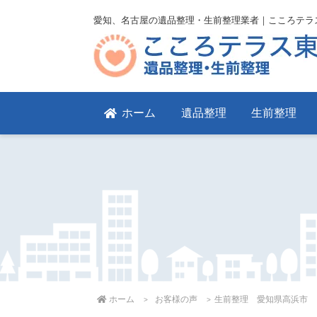
愛知、名古屋の遺品整理・生前整理業者｜こころテラ
ホーム
遺品整理
生前整理
ホーム
お客様の声
生前整理 愛知県高浜市 １Ｋ