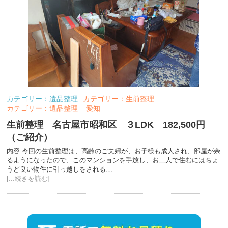
カテゴリー：遺品整理
カテゴリー：生前整理
カテゴリー：遺品整理 – 愛知
生前整理 名古屋市昭和区 ３LDK 182,500円
（ご紹介）
内容 今回の生前整理は、高齢のご夫婦が、お子様も成人され、部屋が余
るようになったので、このマンションを手放し、お二人で住むにはちょ
うど良い物件に引っ越しをされる…
[...続きを読む]