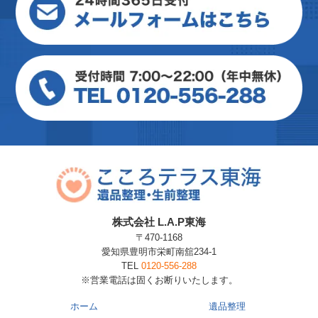
株式会社 L.A.P東海
〒470-1168
愛知県豊明市栄町南舘234-1
TEL
0120-556-288
※営業電話は固くお断りいたします。
ホーム
遺品整理