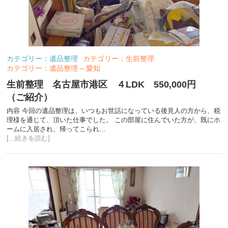
カテゴリー：遺品整理
カテゴリー：生前整理
カテゴリー：遺品整理 – 愛知
生前整理 名古屋市港区 ４LDK 550,000円
（ご紹介）
内容 今回の遺品整理は、いつもお世話になっている後見人の方から、税
理様を通じて、頂いた仕事でした。 この部屋に住んでいた方が、既にホ
ームに入居され、帰ってこられ…
[...続きを読む]