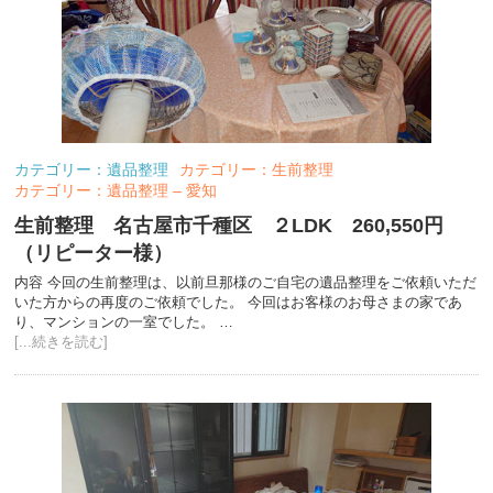
カテゴリー：遺品整理
カテゴリー：生前整理
カテゴリー：遺品整理 – 愛知
生前整理 名古屋市千種区 ２LDK 260,550円
（リピーター様）
内容 今回の生前整理は、以前旦那様のご自宅の遺品整理をご依頼いただ
いた方からの再度のご依頼でした。 今回はお客様のお母さまの家であ
り、マンションの一室でした。 …
[...続きを読む]