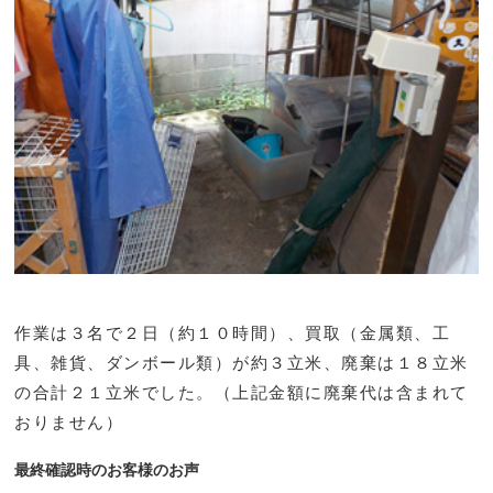
作業は３名で２日（約１０時間）、買取（金属類、工
具、雑貨、ダンボール類）が約３立米、廃棄は１８立米
の合計２１立米でした。（上記金額に廃棄代は含まれて
おりません）
最終確認時のお客様のお声