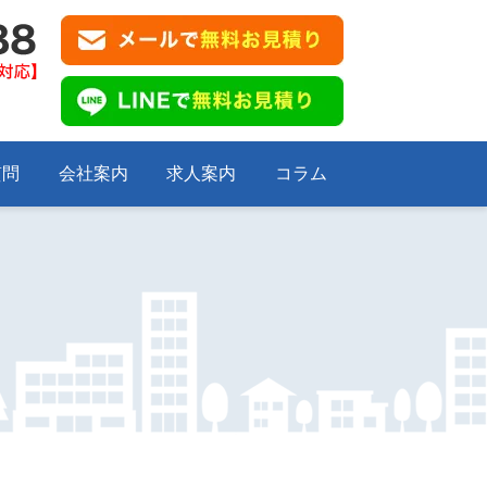
質問
会社案内
求人案内
コラム