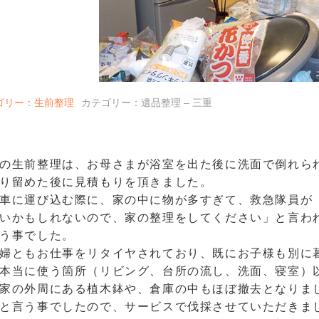
ゴリー：生前整理
カテゴリー：遺品整理 – 三重
の生前整理は、お母さまが浴室を出た後に洗面で倒れら
り留めた後に見積もりを頂きました。
車に運び込む際に、家の中に物が多すぎて、救急隊員が
いかもしれないので、家の整理をしてください」と言わ
う事でした。
婦ともお仕事をリタイヤされており、既にお子様も別に
本当に使う箇所（リビング、台所の流し、洗面、寝室）
家の外周にある植木鉢や、倉庫の中もほぼ撤去となりま
と言う事でしたので、サービスで伐採させていただきま