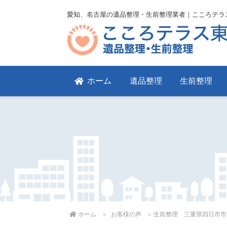
愛知、名古屋の遺品整理・生前整理業者｜こころテラ
ホーム
遺品整理
生前整理
ホーム
お客様の声
生前整理 三重県四日市市 