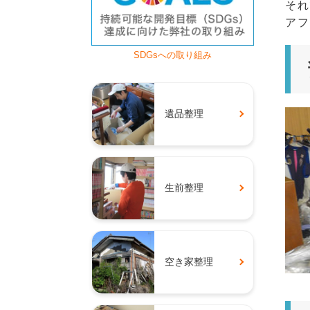
それ
アフ
SDGsへの取り組み
遺品整理
生前整理
空き家整理