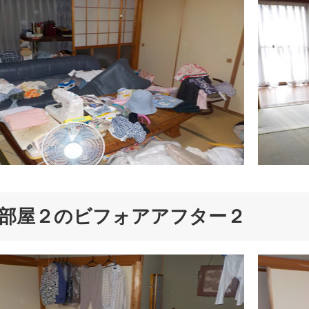
部屋２のビフォアアフター２