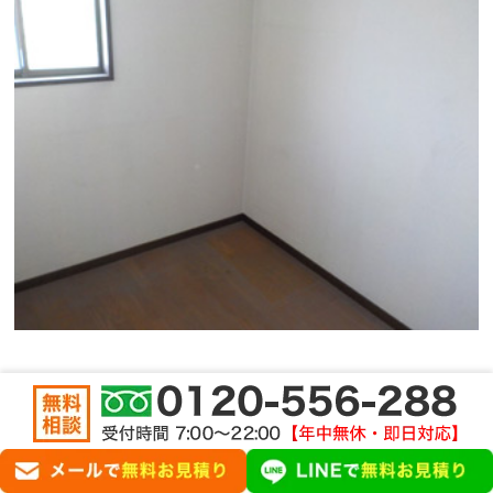
プレハブ１のビフォアアフター