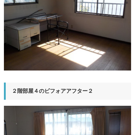
２階部屋４のビフォアアフター２