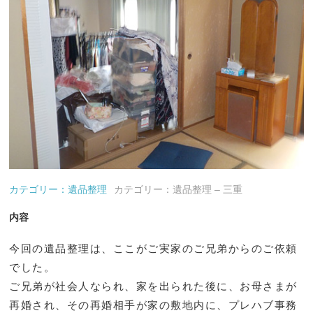
カテゴリー：遺品整理
カテゴリー：遺品整理 – 三重
内容
今回の遺品整理は、ここがご実家のご兄弟からのご依頼
でした。
ご兄弟が社会人なられ、家を出られた後に、お母さまが
再婚され、その再婚相手が家の敷地内に、プレハブ事務