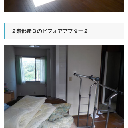
２階部屋３のビフォアアフター２