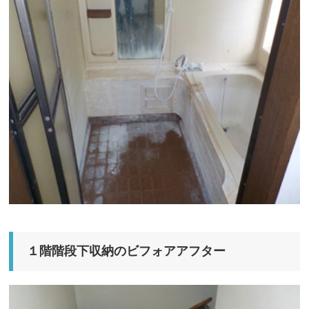
１階階段下収納のビフォアアフター