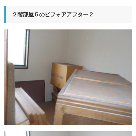
２階部屋５のビフォアアフター２