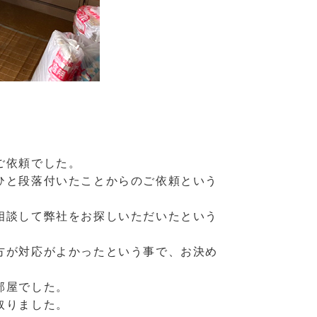
ご依頼でした。
ひと段落付いたことからのご依頼という
相談して弊社をお探しいただいたという
方が対応がよかったという事で、お決め
部屋でした。
取りました。