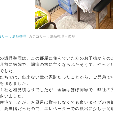
ゴリー：遺品整理
カテゴリー：遺品整理 – 岐阜
の遺品整理は、この部屋に住んでいた方のお子様からの
月前に病院で、闘病の末に亡くなられたそうで、やっと
でした。
たちでは、出来ない量の家財だったことから、ご兄弟で
を頂きました。
１社と相見積もりでしたが、金額はほぼ同額で、弊社の
さいました。
住宅でしたが、お風呂は撤去しなくても良いタイプのお
、高層階だったので、エレベーターでの搬出に少し手間