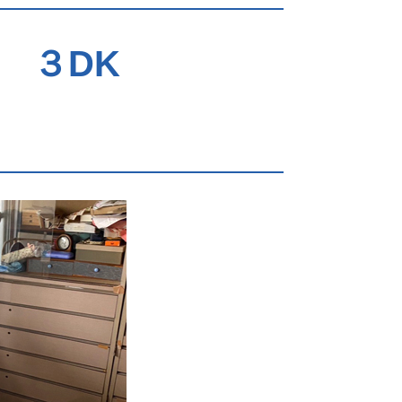
区 ３DK