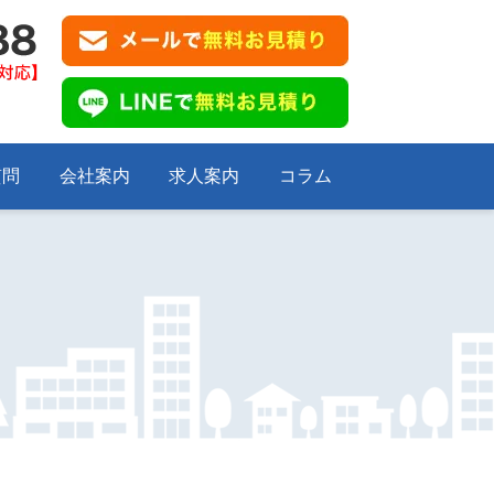
質問
会社案内
求人案内
コラム