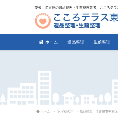
愛知、名古屋の遺品整理・生前整理業者｜こころテラ
ホーム
遺品整理
生前整理
ホーム
お客様の声
遺品整理 名古屋市中村区 ３