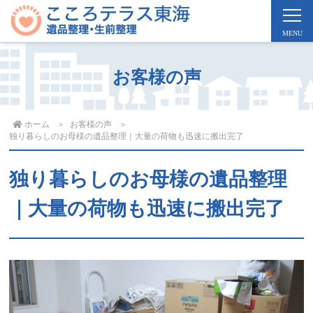
お客様の声
ホーム
お客様の声
独り暮らしのお母様の遺品整理｜大量の荷物も迅速に搬出完了
独り暮らしのお母様の遺品整理
｜大量の荷物も迅速に搬出完了