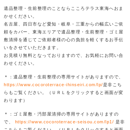
遺品整理・生前整理のことならこころテラス東海へおま
かせください。
名古屋、四日市など愛知・岐阜・三重からの幅広いご依
頼をカバー、東海エリアで遺品整理・生前整理・ゴミ屋
敷清掃を通じてご依頼者様の心の負担を軽くするお手伝
いをさせていただきます。
お見積り無料となっておりますので、お気軽にお問い合
わせください。
＊：遺品整理・生前整理の専用サイトがありますので、
https://www.cocoroterrace-ihinseiri.com/lp/
是非こち
らもご覧ください。（ＵＲＬをクリックすると画面が変
わります）
＊：ゴミ屋敷・汚部屋清掃の専用サイトがありますの
で、
https://www.cocoroterrace-seisou.com/lp1/
是非
こち
らもご覧ください。（ＵＲＬをクリックすると画面