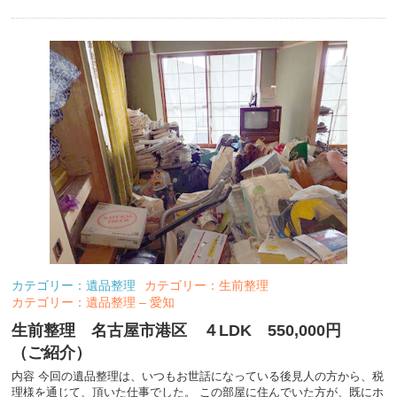
カテゴリー：遺品整理
カテゴリー：生前整理
カテゴリー：遺品整理 – 愛知
生前整理 名古屋市港区 ４LDK 550,000円
（ご紹介）
内容 今回の遺品整理は、いつもお世話になっている後見人の方から、税
理様を通じて、頂いた仕事でした。 この部屋に住んでいた方が、既にホ