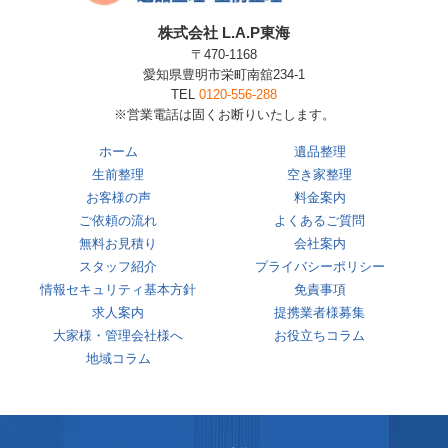
株式会社 L.A.P東海
〒470-1168
愛知県豊明市栄町南舘234-1
TEL
0120-556-288
※営業電話は固くお断りいたします。
ホーム
遺品整理
生前整理
空き家整理
お客様の声
料金案内
ご依頼の流れ
よくあるご質問
無料お見積り
会社案内
スタッフ紹介
プライバシーポリシー
情報セキュリティ基本方針
免責事項
求人案内
提携業者様募集
大家様・管理会社様へ
お役立ちコラム
地域コラム