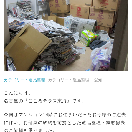
カテゴリー：遺品整理
カテゴリー：遺品整理 – 愛知
こんにちは。
名古屋の『こころテラス東海』です。
今回はマンション14階にお住まいだったお母様のご逝去
に伴い、お部屋の解約を前提とした遺品整理・家財撤去
のご依頼を承りました。