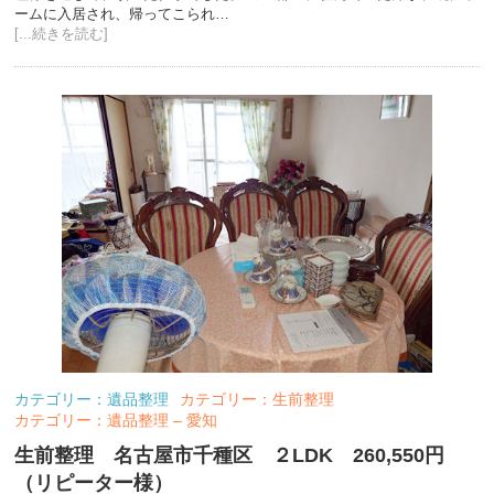
ームに入居され、帰ってこられ…
[...続きを読む]
カテゴリー：遺品整理
カテゴリー：生前整理
カテゴリー：遺品整理 – 愛知
生前整理 名古屋市千種区 ２LDK 260,550円
（リピーター様）