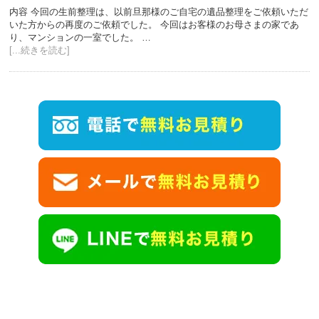
内容 今回の生前整理は、以前旦那様のご自宅の遺品整理をご依頼いただ
いた方からの再度のご依頼でした。 今回はお客様のお母さまの家であ
り、マンションの一室でした。 …
[...続きを読む]