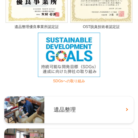
遺品整理優良事業所認定証
OST脱臭技術者認定証
SDGsへの取り組み
遺品整理