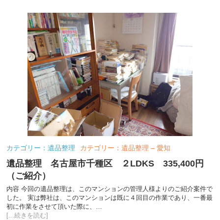
カテゴリー：遺品整理
カテゴリー：遺品整理 – 愛知
遺品整理 名古屋市千種区 ２LDKS 335,400円
（ご紹介）
内容 今回の遺品整理は、このマンションの管理人様よりのご紹介案件で
した。 実は弊社は、このマンションは既に４回目の作業であり、一番最
初に作業をさせて頂いた際に、…
[...続きを読む]