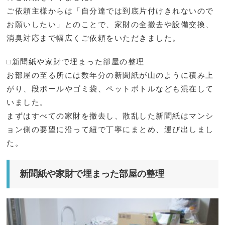
ご依頼主様からは「自分達では到底片付けきれないので
お願いしたい」とのことで、家財の全撤去や設備交換、
消臭対応まで幅広くご依頼をいただきました。
□新聞紙や家財で埋まった部屋の整理
お部屋の至る所には数年分の新聞紙が山のように積み上
がり、段ボールやゴミ袋、ペットボトルなども混在して
いました。
まずはすべての家財を撤去し、散乱した新聞紙はマンシ
ョン側の要望に沿って紐で丁寧にまとめ、運び出しまし
た。
新聞紙や家財で埋まった部屋の整理