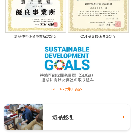
遺品整理優良事業所認定証
OST脱臭技術者認定証
SDGsへの取り組み
遺品整理