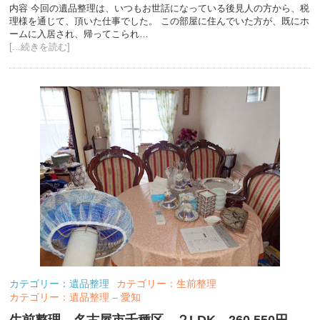
内容 今回の遺品整理は、いつもお世話になっている後見人の方から、税
理様を通じて、頂いた仕事でした。 この部屋に住んでいた方が、既にホ
ームに入居され、帰ってこられ…
[...続きを読む]
カテゴリー：遺品整理
カテゴリー：生前整理
カテゴリー：遺品整理 – 愛知
生前整理 名古屋市千種区 ２LDK 260,550円