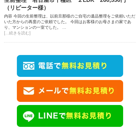
（リピーター様）
内容 今回の生前整理は、以前旦那様のご自宅の遺品整理をご依頼いただ
いた方からの再度のご依頼でした。 今回はお客様のお母さまの家であ
り、マンションの一室でした。 …
[...続きを読む]