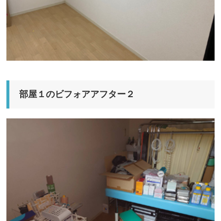
部屋１のビフォアアフター２