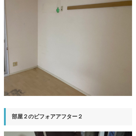
部屋２のビフォアアフター２