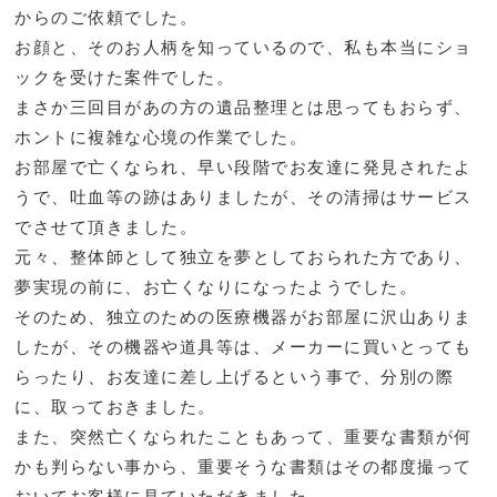
からのご依頼でした。
お顔と、そのお人柄を知っているので、私も本当にショ
ックを受けた案件でした。
まさか三回目があの方の遺品整理とは思ってもおらず、
ホントに複雑な心境の作業でした。
お部屋で亡くなられ、早い段階でお友達に発見されたよ
うで、吐血等の跡はありましたが、その清掃はサービス
でさせて頂きました。
元々、整体師として独立を夢としておられた方であり、
夢実現の前に、お亡くなりになったようでした。
そのため、独立のための医療機器がお部屋に沢山ありま
したが、その機器や道具等は、メーカーに買いとっても
らったり、お友達に差し上げるという事で、分別の際
に、取っておきました。
また、突然亡くなられたこともあって、重要な書類が何
かも判らない事から、重要そうな書類はその都度撮って
おいてお客様に見ていただきました。