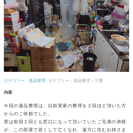
カテゴリー：遺品整理
カテゴリー：遺品整理 – 三重
内容
今回の遺品整理は、以前実家の整理を２回ほど頂いた方
からのご依頼でした。
実は前回２回とも窓口になって頂いていたご兄弟の弟様
が、この部屋で若くして亡くなれ、遠方に住むお姉さま