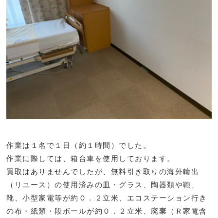
作業は１名で１日（約１時間）でした。
作業に際しては、箱台車を使用しております。
買取はありませんでしたが、無料引き取りの海外輸出
（リユース）の使用済みの皿・グラス、陶器類や鞄、
靴、小型家電等が約０．２立米、エコステーション行き
の布・紙類・段ボールが約０．２立米、廃棄（Ｒ家電含