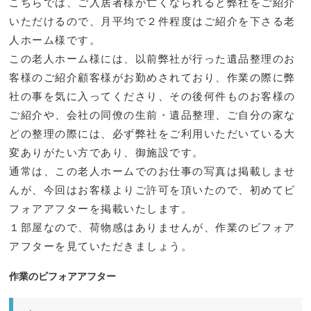
こちらでは、ご入居者様が亡くなられると弊社をご紹介
いただけるので、月平均で２件程度はご紹介を下さる老
人ホーム様です。
この老人ホーム様には、以前弊社が行った遺品整理のお
客様のご紹介顧客様がお勤めされており、作業の際に弊
社の事を気に入ってくださり、その後何件ものお客様の
ご紹介や、会社の同僚の生前・遺品整理、ご自分の家な
どの整理の際には、必ず弊社をご利用いただいている大
変ありがたい方であり、御施設です。
通常は、この老人ホームでのお仕事の写真は掲載しませ
んが、今回はお客様よりご許可を頂いたので、初めてビ
フォアアフターを掲載いたします。
１部屋なので、荷物感はありませんが、作業のビフォア
アフターを見ていただきましょう。
作業のビフォアアフター