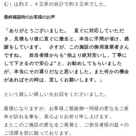
む）は約２．４立米の合計で約３立米でした。
最終確認時のお客様のお声
「ありがとうございました。 直ぐに対応していただ
き、見積もり後に直ぐに撤去と、本当に手間が省け、感
謝をしています。 さすが、この施設の御用達業者さん
ですね。 担当者様からも”他より絶対安いし、丁寧に
して下さるので安心よ”と、お勧めしてもらいました
が、本当にその通りだなと思いました。また何かの機会
があればその時は、宜しくお願いします。」
という嬉しい嬉しいをお話をくださいました。
最後になりますが、お客様ご親族御一同様の更なるご多
幸が訪れる事を、衷心よりお祈り申し上げます。
またこのご施設の更なるご発展と、ご担当者様の益々の
ご活躍を切に願っております。