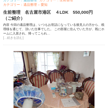
カテゴリー：遺品整理 – 愛知
生前整理 名古屋市港区 ４LDK 550,000円
（ご紹介）
内容 今回の遺品整理は、いつもお世話になっている後見人の方から、税
理様を通じて、頂いた仕事でした。 この部屋に住んでいた方が、既にホ
ームに入居され、帰ってこられ…
[...続きを読む]