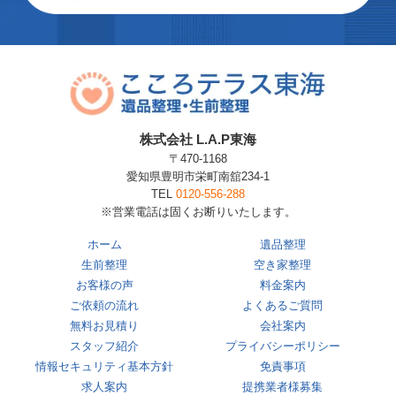
株式会社 L.A.P東海
〒470-1168
愛知県豊明市栄町南舘234-1
TEL
0120-556-288
※営業電話は固くお断りいたします。
ホーム
遺品整理
生前整理
空き家整理
お客様の声
料金案内
ご依頼の流れ
よくあるご質問
無料お見積り
会社案内
スタッフ紹介
プライバシーポリシー
情報セキュリティ基本方針
免責事項
求人案内
提携業者様募集