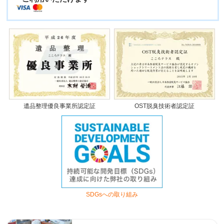
遺品整理優良事業所認定証
OST脱臭技術者認定証
SDGsへの取り組み