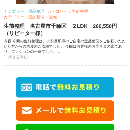
カテゴリー：遺品整理
カテゴリー：生前整理
カテゴリー：遺品整理 – 愛知
生前整理 名古屋市千種区 ２LDK 260,550円
（リピーター様）
内容 今回の生前整理は、以前旦那様のご自宅の遺品整理をご依頼いただ
いた方からの再度のご依頼でした。 今回はお客様のお母さまの家であ
り、マンションの一室でした。 …
[...続きを読む]