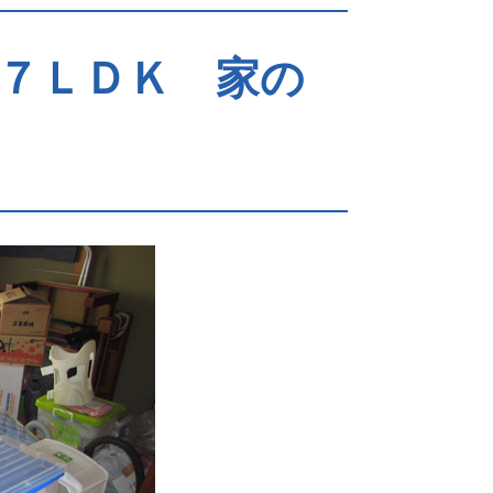
７ＬＤＫ 家の