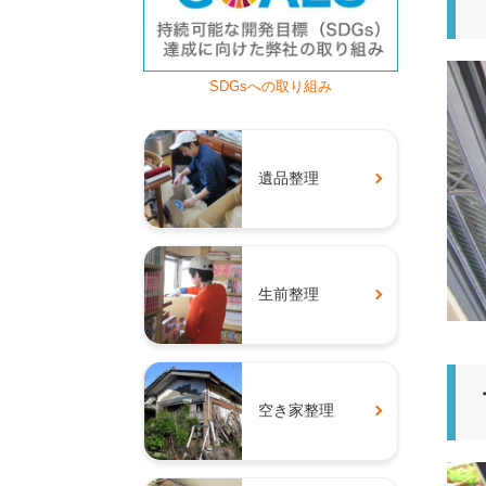
SDGsへの取り組み
遺品整理
生前整理
空き家整理