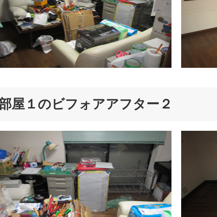
部屋１のビフォアアフター２