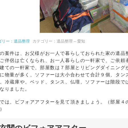
ゴリー：遺品整理
カテゴリー：遺品整理 – 愛知
の案件は、お父様がお一人で暮らしておられた家の遺品
ご伴侶は亡くなられ、お一人暮らしの一軒家で、ご依頼
建ての一軒家で、部屋数は７部屋とリビングダイニング
に物量が多く、ソファーは大小合わせて合計９個、タン
、冷蔵庫や、ベッド、タンス、仏壇、ソファーは階段で
なりました。
では、ビフォアアフターを見て頂きましょう。（部屋４
）