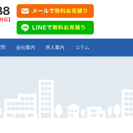
質問
会社案内
求人案内
コラム