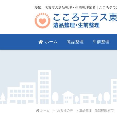
愛知、名古屋の遺品整理・生前整理業者｜こころテラ
ホーム
遺品整理
生前整理
ホーム
お客様の声
遺品整理 愛知県田原市 ７