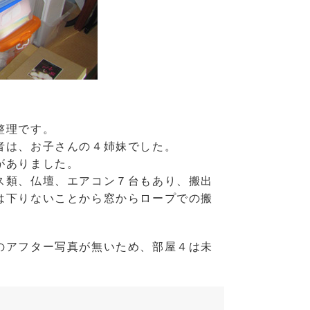
整理です。
者は、お子さんの４姉妹でした。
がありました。
ス類、仏壇、エアコン７台もあり、搬出
は下りないことから窓からロープでの搬
のアフター写真が無いため、部屋４は未