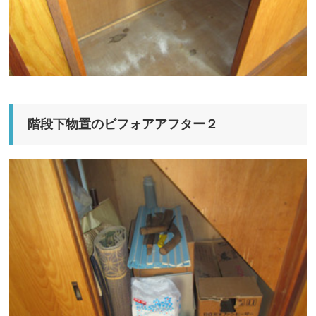
階段下物置のビフォアアフター２