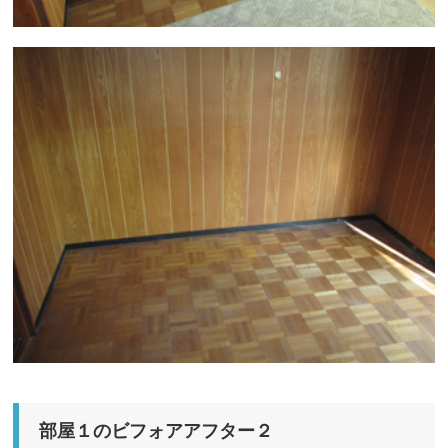
部屋１のビフォアアフター２