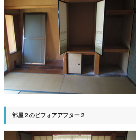
部屋２のビフォアアフター２