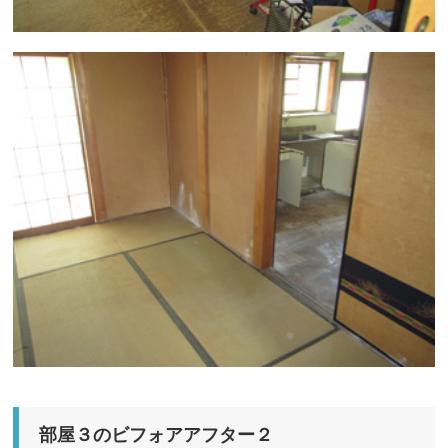
部屋３のビフォアアフター２