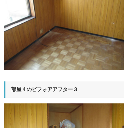
部屋４のビフォアアフター３