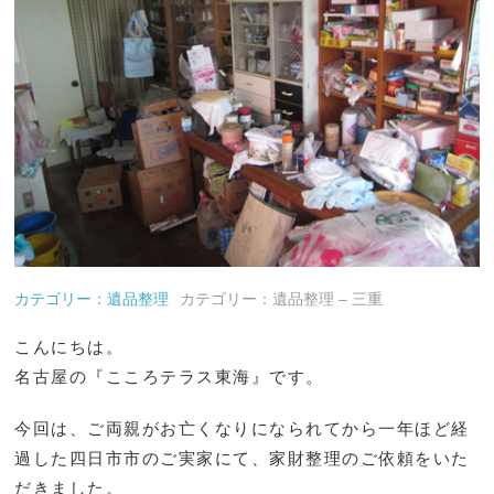
カテゴリー：遺品整理
カテゴリー：遺品整理 – 三重
こんにちは。
名古屋の『こころテラス東海』です。
今回は、ご両親がお亡くなりになられてから一年ほど経
過した四日市市のご実家にて、家財整理のご依頼をいた
だきました。