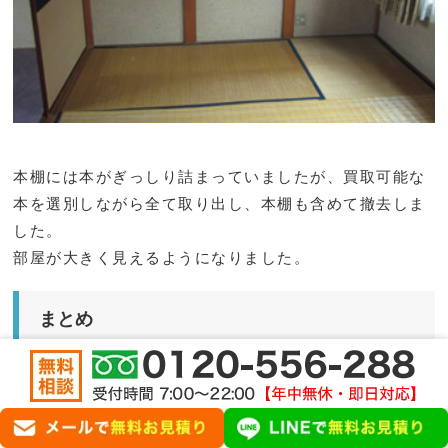
本棚には本がぎっしり詰まっていましたが、買取可能な
本を選別しながら全て取り出し、本棚も含めて撤去しま
した。
部屋が大きく見えるようになりました。
まとめ
4部屋と押入れ、キッチンを中心に、多量の家財を仕分
け・整理し、必要なエリアのみ残す形で作業を完了しま
した。