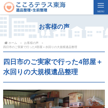
お客様の声
ホーム
お客様の声
四日市のご実家で行った4部屋＋水回りの大規模遺品整理
四日市のご実家で行った4部屋＋
水回りの大規模遺品整理