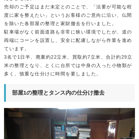
売却のご予定はまだ未定とのことで、「法要が可能な程
度に家を整えたい」というお客様のご意向に沿い、仏間
を除いた各部屋の整理と家財撤去を行いました。
駐車場がなく前面道路も非常に狭い環境でしたが、道の
両端にコーンを設置し、安全に配慮しながら作業を進め
ています。
3名で1日半、廃棄約22立米、買取約7立米、合計約29立
米の整理となり、とくに台所では中身の入った小物類が
多く、慎重な仕分けに時間を要しました。
部屋1の整理とタンス内の仕分け撤去