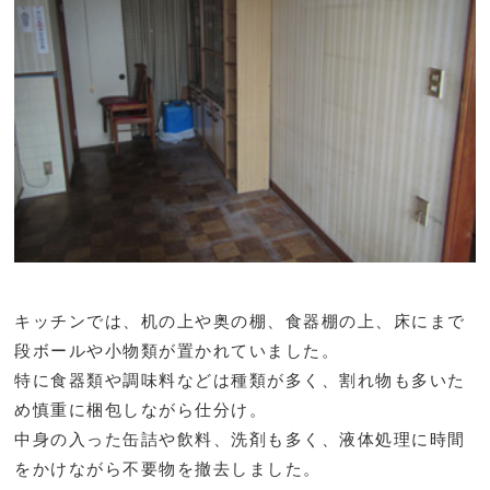
キッチンでは、机の上や奥の棚、食器棚の上、床にまで
段ボールや小物類が置かれていました。
特に食器類や調味料などは種類が多く、割れ物も多いた
め慎重に梱包しながら仕分け。
中身の入った缶詰や飲料、洗剤も多く、液体処理に時間
をかけながら不要物を撤去しました。