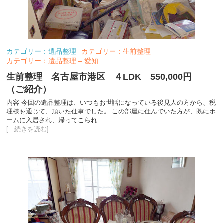
カテゴリー：遺品整理
カテゴリー：生前整理
カテゴリー：遺品整理 – 愛知
生前整理 名古屋市港区 ４LDK 550,000円
（ご紹介）
内容 今回の遺品整理は、いつもお世話になっている後見人の方から、税
理様を通じて、頂いた仕事でした。 この部屋に住んでいた方が、既にホ
ームに入居され、帰ってこられ…
[...続きを読む]