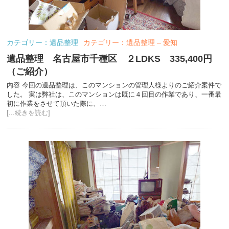
カテゴリー：遺品整理
カテゴリー：遺品整理 – 愛知
遺品整理 名古屋市千種区 ２LDKS 335,400円
（ご紹介）
内容 今回の遺品整理は、このマンションの管理人様よりのご紹介案件で
した。 実は弊社は、このマンションは既に４回目の作業であり、一番最
初に作業をさせて頂いた際に、…
[...続きを読む]