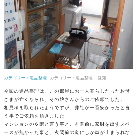
カテゴリー：遺品整理
カテゴリー：遺品整理 – 愛知
今回の遺品整理は、この部屋にお一人暮らしだったお母
さまが亡くなられ、その娘さんからのご依頼でした。
相見積を取られたようですが、弊社が一番安かったと言
う事でご依頼を頂きました。
マンションの６階と言う事と、玄関前に家財を出すスペ
ースが無かった事と、玄関前の道にしか車が止まられな