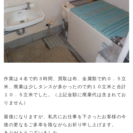
作業は４名で約３時間、買取は布、金属類で約０．５立
米、廃棄は少しタンスが多かったので約１０立米と合計
１０．５立米でした。（上記金額に廃棄代は含まれてお
りません）
最後になりますが、私共にお仕事を下さったお客様の今
後の更なるご多幸を陰ながらお祈り申し上げます。
ありがとうございました。