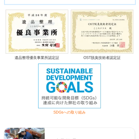
遺品整理優良事業所認定証
OST脱臭技術者認定証
SDGsへの取り組み