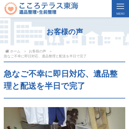
お客様の声
ホーム
お客様の声
急なご不幸に即日対応、遺品整理と配送を半日で完了
急なご不幸に即日対応、遺品整
理と配送を半日で完了