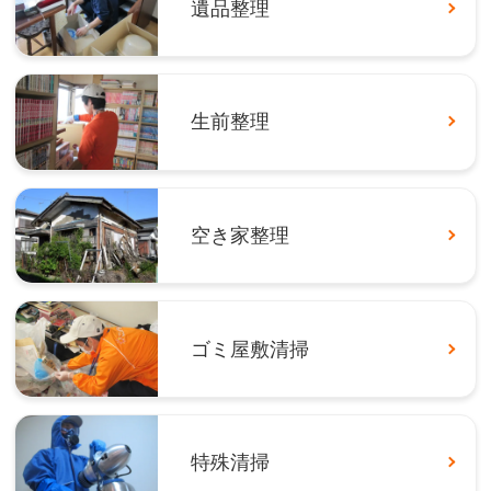
遺品整理
生前整理
空き家整理
ゴミ屋敷清掃
特殊清掃