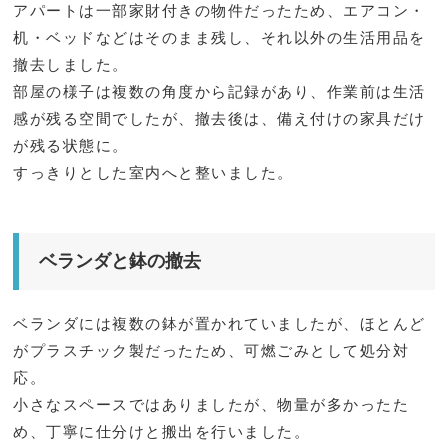
アパートは一部家財付きの物件だったため、エアコン・
机・ベッドなどはそのまま残し、それ以外の生活用品を
撤去しました。
部屋の様子は複数の角度から記録があり、作業前は生活
感が残る空間でしたが、撤去後は、備え付けの家具だけ
が残る状態に。
すっきりとした室内へと整いました。
ベランダと鉢の撤去
ベランダには複数の鉢が置かれていましたが、ほとんど
がプラスチック製だったため、可燃ごみとして処分対
応。
小さなスペースではありましたが、物量が多かったた
め、丁寧に仕分けと搬出を行いました。