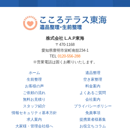
株式会社 L.A.P東海
〒470-1168
愛知県豊明市栄町南舘234-1
TEL
0120-556-288
※営業電話は固くお断りいたします。
ホーム
遺品整理
生前整理
空き家整理
お客様の声
料金案内
ご依頼の流れ
よくあるご質問
無料お見積り
会社案内
スタッフ紹介
プライバシーポリシー
情報セキュリティ基本方針
免責事項
求人案内
提携業者様募集
大家様・管理会社様へ
お役立ちコラム