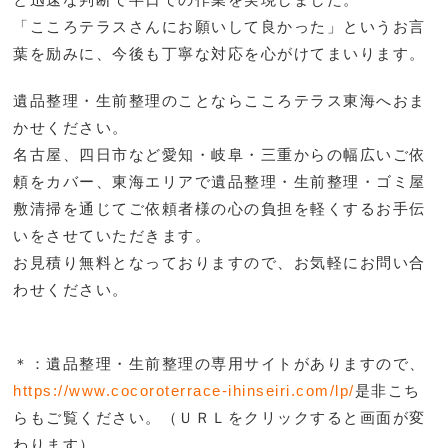
「こころテラスさんにお願いして良かった」というお言
葉を励みに、今後も丁寧な対応を心がけてまいります。
遺品整理・生前整理のことならこころテラス東海へおま
かせください。
名古屋、四日市など愛知・岐阜・三重からの幅広いご依
頼をカバー、東海エリアで遺品整理・生前整理・ゴミ屋
敷清掃を通じてご依頼者様の心の負担を軽くするお手伝
いをさせていただきます。
お見積り無料となっておりますので、お気軽にお問い合
わせください。
＊：遺品整理・生前整理の専用サイトがありますので、
https://www.cocoroterrace-ihinseiri.com/lp/
是非こち
らもご覧ください。（ＵＲＬをクリックすると画面が変
わります）