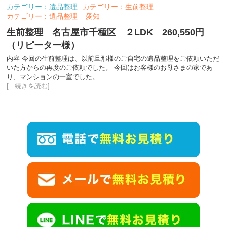
カテゴリー：遺品整理
カテゴリー：生前整理
カテゴリー：遺品整理 – 愛知
生前整理 名古屋市千種区 ２LDK 260,550円
（リピーター様）
内容 今回の生前整理は、以前旦那様のご自宅の遺品整理をご依頼いただ
いた方からの再度のご依頼でした。 今回はお客様のお母さまの家であ
り、マンションの一室でした。 …
[...続きを読む]