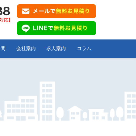
質問
会社案内
求人案内
コラム