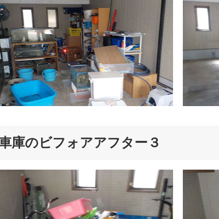
車庫のビフォアアフター３