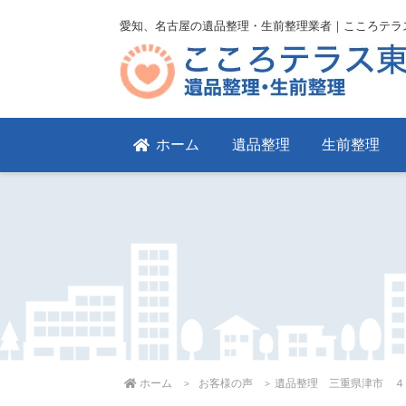
愛知、名古屋の遺品整理・生前整理業者｜こころテラ
ホーム
遺品整理
生前整理
ホーム
お客様の声
遺品整理 三重県津市 ４Ｌ