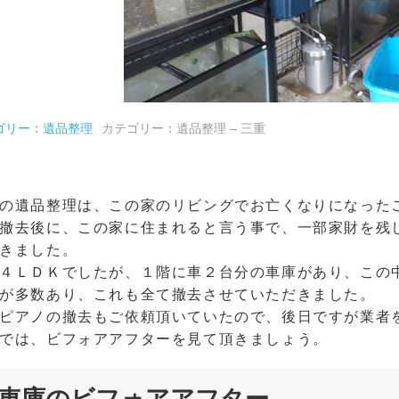
ゴリー：遺品整理
カテゴリー：遺品整理 – 三重
の遺品整理は、この家のリビングでお亡くなりになった
撤去後に、この家に住まれると言う事で、一部家財を残
きました。
４ＬＤＫでしたが、１階に車２台分の車庫があり、この
が多数あり、これも全て撤去させていただきました。
ピアノの撤去もご依頼頂いていたので、後日ですが業者
では、ビフォアアフターを見て頂きましょう。