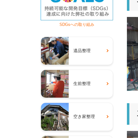
SDGsへの取り組み
遺品整理
生前整理
空き家整理