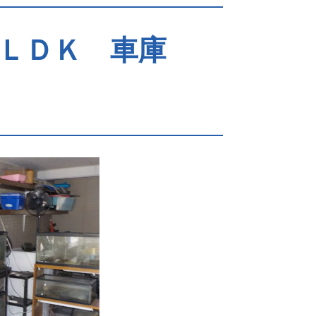
４ＬＤＫ 車庫