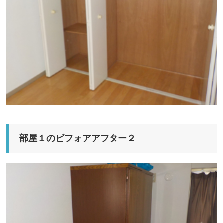
部屋１のビフォアアフター２