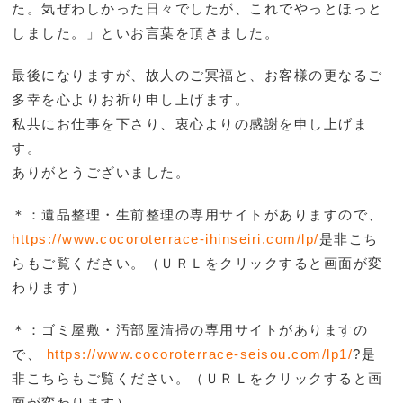
た。気ぜわしかった日々でしたが、これでやっとほっと
しました。」といお言葉を頂きました。
最後になりますが、故人のご冥福と、お客様の更なるご
多幸を心よりお祈り申し上げます。
私共にお仕事を下さり、衷心よりの感謝を申し上げま
す。
ありがとうございました。
＊：遺品整理・生前整理の専用サイトがありますので、
https://www.cocoroterrace-ihinseiri.com/lp/
是非こち
らもご覧ください。（ＵＲＬをクリックすると画面が変
わります）
＊：ゴミ屋敷・汚部屋清掃の専用サイトがありますの
で、
https://www.cocoroterrace-seisou.com/lp1/
?是
非こち
らもご覧ください。（ＵＲＬをクリックすると画
面が変わります）