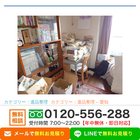
カテゴリー：遺品整理
カテゴリー：遺品整理 – 愛知
遺品整理 名古屋市千種区 ２LDKS 335,400円
（ご紹介）
内容 今回の遺品整理は、このマンションの管理人様よりのご紹介案件で
した。 実は弊社は、このマンションは既に４回目の作業であり、一番最
初に作業をさせて頂いた際に、…