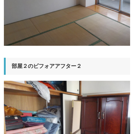
部屋２のビフォアアフター２