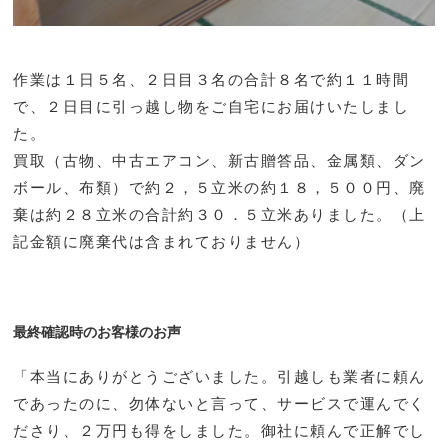
作業は１日５名、２日目３名の合計８名で約１１時間
で、２日目に引っ越し物をご自宅にお届けいたしまし
た。
買取（古物、中古エアコン、新古贈答品、金属類、ダン
ボール、布類）で約２，５立米の約１８，５００円、廃
棄は約２８立米の合計約３０．５立米ありました。（上
記金額に廃棄代は含まれておりません）
最終確認時のお客様のお声
「本当にありがとうございました。引越しも業者に頼ん
であったのに、勿体ないと言って、サービスで運んでく
ださり、２万円も得をしました。御社に頼んで正解でし