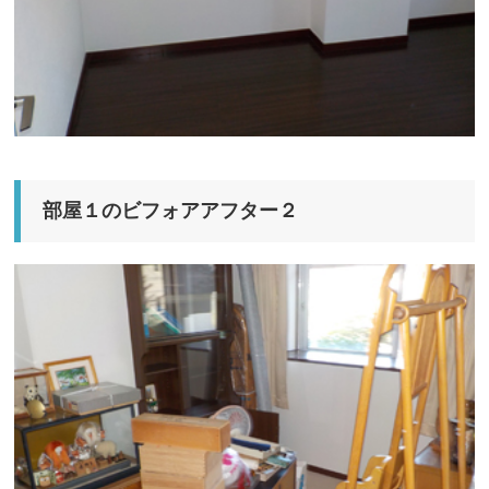
部屋１のビフォアアフター２