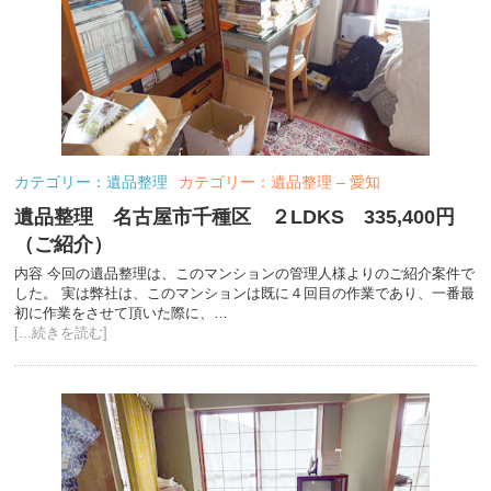
カテゴリー：遺品整理
カテゴリー：遺品整理 – 愛知
遺品整理 名古屋市千種区 ２LDKS 335,400円
（ご紹介）
内容 今回の遺品整理は、このマンションの管理人様よりのご紹介案件で
した。 実は弊社は、このマンションは既に４回目の作業であり、一番最
初に作業をさせて頂いた際に、…
[...続きを読む]