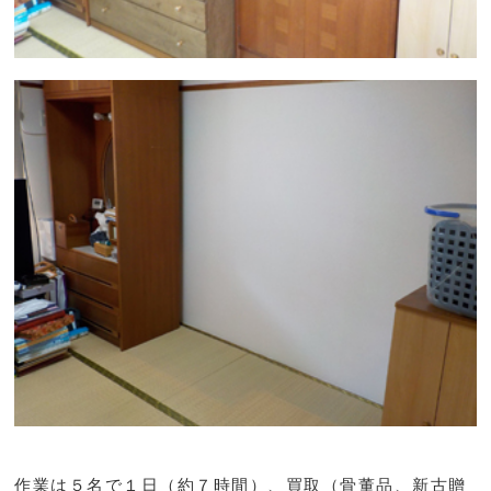
作業は５名で１日（約７時間）、買取（骨董品、新古贈