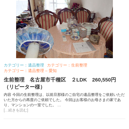
カテゴリー：遺品整理
カテゴリー：生前整理
カテゴリー：遺品整理 – 愛知
生前整理 名古屋市千種区 ２LDK 260,550円
（リピーター様）
内容 今回の生前整理は、以前旦那様のご自宅の遺品整理をご依頼いただ
いた方からの再度のご依頼でした。 今回はお客様のお母さまの家であ
り、マンションの一室でした。 …
[...続きを読む]