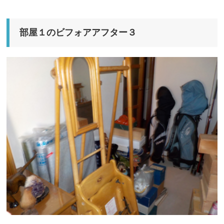
部屋１のビフォアアフター３