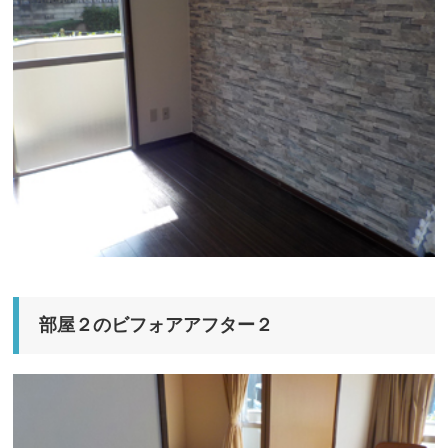
部屋２のビフォアアフター２