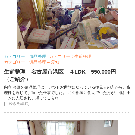
カテゴリー：遺品整理
カテゴリー：生前整理
カテゴリー：遺品整理 – 愛知
生前整理 名古屋市港区 ４LDK 550,000円
（ご紹介）
内容 今回の遺品整理は、いつもお世話になっている後見人の方から、税
理様を通じて、頂いた仕事でした。 この部屋に住んでいた方が、既にホ
ームに入居され、帰ってこられ…
[...続きを読む]