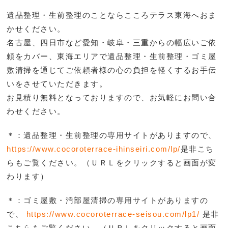
遺品整理・生前整理のことならこころテラス東海へおま
かせください。
名古屋、四日市など愛知・岐阜・三重からの幅広いご依
頼をカバー、東海エリアで遺品整理・生前整理・ゴミ屋
敷清掃を通じてご依頼者様の心の負担を軽くするお手伝
いをさせていただきます。
お見積り無料となっておりますので、お気軽にお問い合
わせください。
＊：遺品整理・生前整理の専用サイトがありますので、
https://www.cocoroterrace-ihinseiri.com/lp/
是非こち
らもご覧ください。（ＵＲＬをクリックすると画面が変
わります）
＊：ゴミ屋敷・汚部屋清掃の専用サイトがありますの
で、
https://www.cocoroterrace-seisou.com/lp1/
是非
こち
らもご覧ください。（ＵＲＬをクリックすると画面