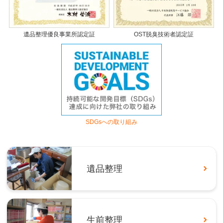
遺品整理優良事業所認定証
OST脱臭技術者認定証
SDGsへの取り組み
遺品整理
生前整理