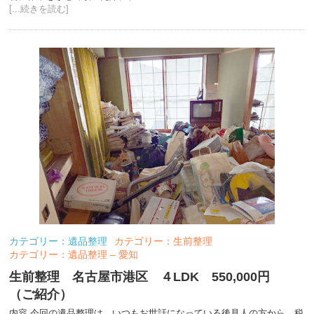
[...続きを読む]
カテゴリー：遺品整理
カテゴリー：生前整理
カテゴリー：遺品整理 – 愛知
生前整理 名古屋市港区 ４LDK 550,000円
（ご紹介）
内容 今回の遺品整理は、いつもお世話になっている後見人の方から、税