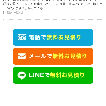
理様を通じて、頂いた仕事でした。 この部屋に住んでいた方が、既にホ
ームに入居され、帰ってこられ…
[...続きを読む]