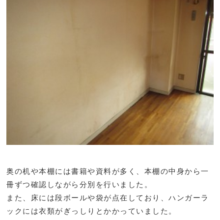
奥の机や本棚には書籍や資料が多く、本棚の中身から一
冊ずつ確認しながら分別を行いました。
また、床には段ボールや袋が点在しており、ハンガーラ
ックには衣類がぎっしりとかかっていました。