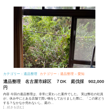
カテゴリー：遺品整理
カテゴリー：遺品整理 – 愛知
遺品整理 名古屋市緑区 ７DK 庭伐採 902,000
円
内容 今回の遺品整理は、非常に変わった案件でした。 実は弊社の社員
が、休み中にとある店舗で買い物をしておりました際に、「この家どう
する？なかなか売れないし、庭の…
[...続きを読む]