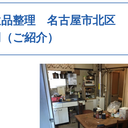
品整理 名古屋市北区 ３Ｄ
円（ご紹介）