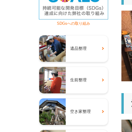
SDGsへの取り組み
遺品整理
生前整理
空き家整理