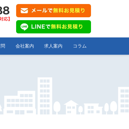
質問
会社案内
求人案内
コラム