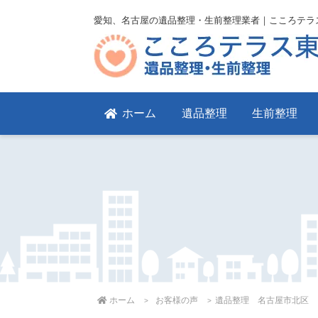
愛知、名古屋の遺品整理・生前整理業者｜こころテラ
ホーム
遺品整理
生前整理
ホーム
お客様の声
遺品整理 名古屋市北区 ３