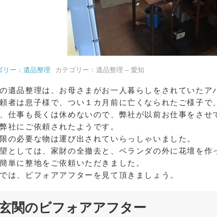
ゴリー：遺品整理
カテゴリー：遺品整理 – 愛知
の遺品整理は、お母さまがお一人暮らしをされていたア
頼者は息子様で、つい１カ月前に亡くなられたご様子で
、仕事も長くは休めないので、弊社が以前お仕事をさせ
弊社にご依頼されたようです。
限の必要な物は運び出されていらっしゃいました。
望としては、家財の全撤去と、ベランダの外に花壇を作
簡単に整地をご依頼いただきました。
では、ビフォアアフターを見て頂きましょう。
玄関のビフォアアフター