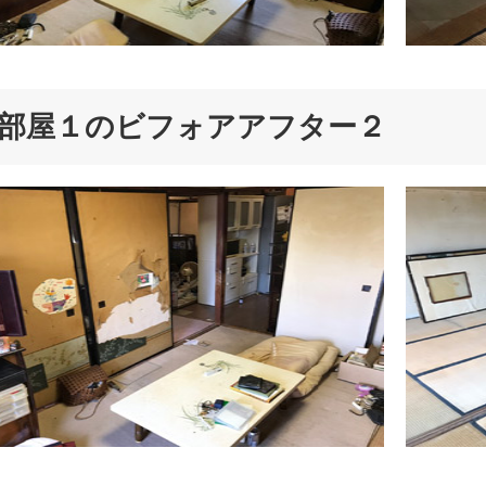
部屋１のビフォアアフター２