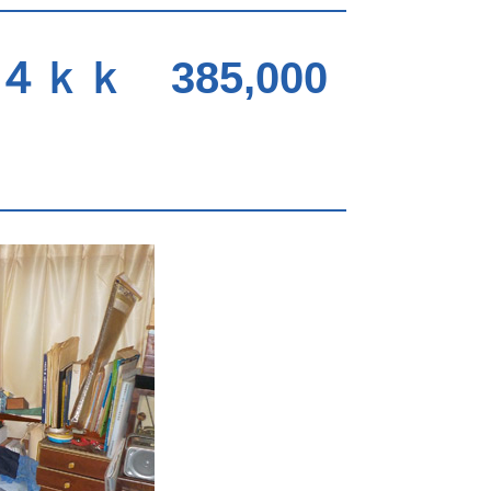
ｋ 385,000