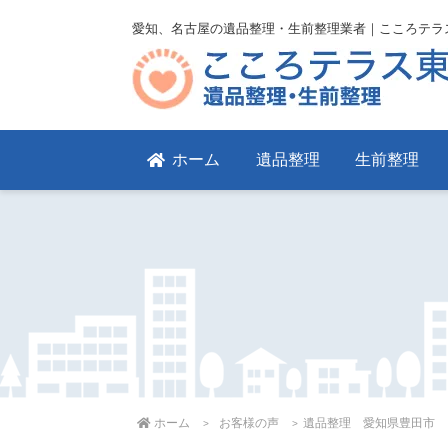
愛知、名古屋の遺品整理・生前整理業者｜こころテラ
ホーム
遺品整理
生前整理
ホーム
お客様の声
遺品整理 愛知県豊田市 ４