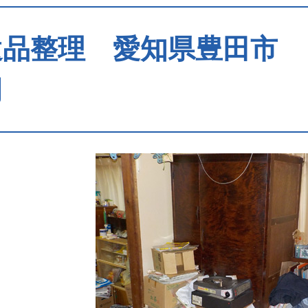
品整理 愛知県豊田市 ４ｋ
円