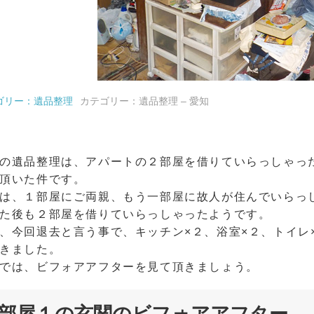
ゴリー：遺品整理
カテゴリー：遺品整理 – 愛知
の遺品整理は、アパートの２部屋を借りていらっしゃっ
頂いた件です。
は、１部屋にご両親、もう一部屋に故人が住んでいらっ
た後も２部屋を借りていらっしゃったようです。
、今回退去と言う事で、キッチン×２、浴室×２、トイレ
きました。
では、ビフォアアフターを見て頂きましょう。