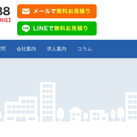
質問
会社案内
求人案内
コラム