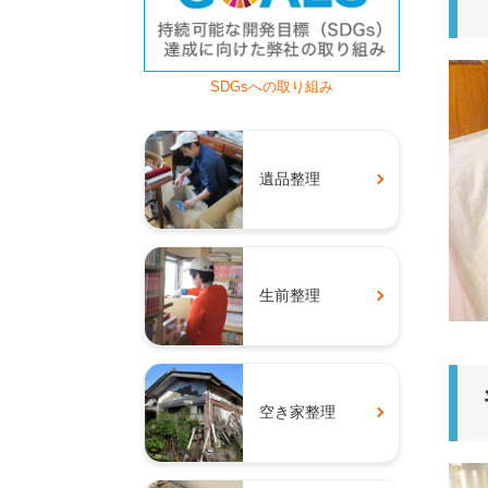
SDGsへの取り組み
遺品整理
生前整理
空き家整理