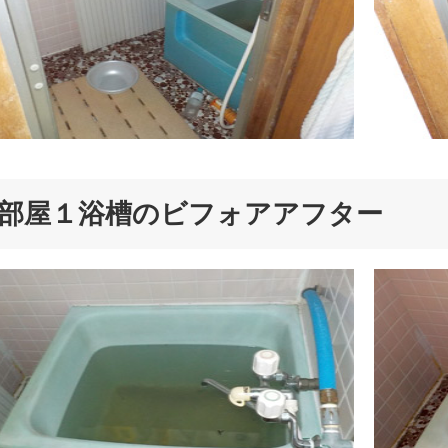
部屋１浴槽のビフォアアフター