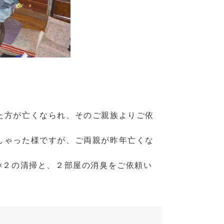
た方が亡くなられ、そのご親族よりご依
しゃった様ですが、ご両親が昨年亡くな
×２の清掃と、２部屋の消臭をご依頼い