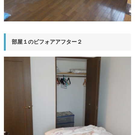
部屋１のビフォアアフター２