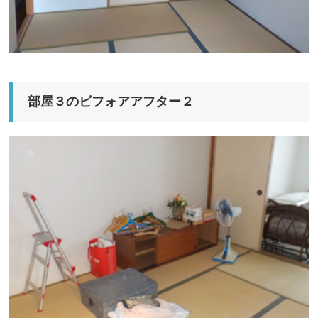
部屋３のビフォアアフター２