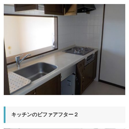
キッチンのビファアフター２