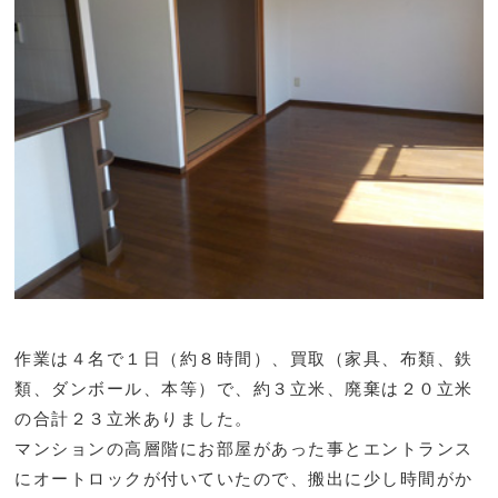
作業は４名で１日（約８時間）、買取（家具、布類、鉄
類、ダンボール、本等）で、約３立米、廃棄は２０立米
の合計２３立米ありました。
マンションの高層階にお部屋があった事とエントランス
にオートロックが付いていたので、搬出に少し時間がか