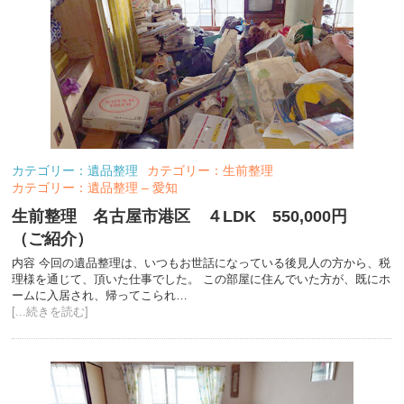
カテゴリー：遺品整理
カテゴリー：生前整理
カテゴリー：遺品整理 – 愛知
生前整理 名古屋市港区 ４LDK 550,000円
（ご紹介）
内容 今回の遺品整理は、いつもお世話になっている後見人の方から、税
理様を通じて、頂いた仕事でした。 この部屋に住んでいた方が、既にホ
ームに入居され、帰ってこられ…
[...続きを読む]