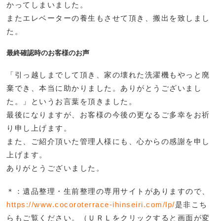
かってしまいました。
またエレベーターの養生もさせて頂き、搬出を致しまし
た。
最終確認時のお客様のお声
「引っ越しまでして頂き、家の壊れた洗濯機もやっと廃
棄でき、本当に助かりました。ありがとうございまし
た。」というお言葉を頂きました。
最後になりますが、お客様の今後の更なるご多幸をお祈
り申し上げます。
また、ご紹介頂いた管理人様にも、心からの感謝を申し
上げます。
ありがとうございました。
＊：遺品整理・生前整理の専用サイトがありますので、
https://www.cocoroterrace-ihinseiri.com/lp/
是非こち
らもご覧ください。（ＵＲＬをクリックすると画面が変