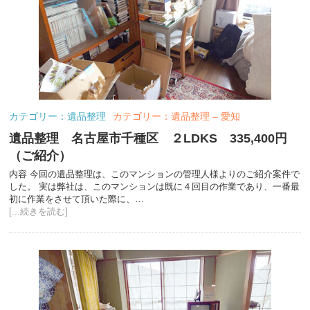
カテゴリー：遺品整理
カテゴリー：遺品整理 – 愛知
遺品整理 名古屋市千種区 ２LDKS 335,400円
（ご紹介）
内容 今回の遺品整理は、このマンションの管理人様よりのご紹介案件で
した。 実は弊社は、このマンションは既に４回目の作業であり、一番最
初に作業をさせて頂いた際に、…
[...続きを読む]