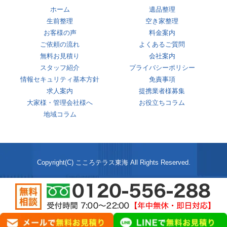
ホーム
遺品整理
生前整理
空き家整理
お客様の声
料金案内
ご依頼の流れ
よくあるご質問
無料お見積り
会社案内
スタッフ紹介
プライバシーポリシー
情報セキュリティ基本方針
免責事項
求人案内
提携業者様募集
大家様・管理会社様へ
お役立ちコラム
地域コラム
Copyright(C) こころテラス東海 All Rights Reserved.