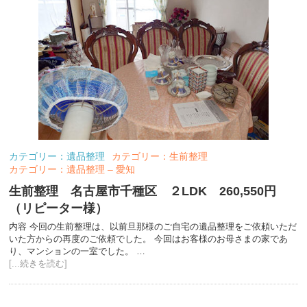
カテゴリー：遺品整理
カテゴリー：生前整理
カテゴリー：遺品整理 – 愛知
生前整理 名古屋市千種区 ２LDK 260,550円
（リピーター様）
内容 今回の生前整理は、以前旦那様のご自宅の遺品整理をご依頼いただ
いた方からの再度のご依頼でした。 今回はお客様のお母さまの家であ
り、マンションの一室でした。 …
[...続きを読む]