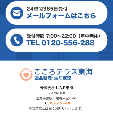
株式会社 L.A.P東海
〒470-1168
愛知県豊明市栄町南舘234-1
TEL
0120-556-288
※営業電話は固くお断りいたします。