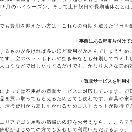
や9月のハイシーズン、そして土日祝日や長期連休など
。
でも費用を抑えたい方は、これらの時期を避けた平日を
・事前にある程度片付けて
するものが多ければ多いほど費用がかさんでしまうため
です。空のペットボトルや空き缶なども分別してゴミ出
大ゴミなどで出したりするだけでも、かなり大きな節約
・買取サービスを利用す
によっては不用品の買取サービスに対応しています。即
品を買い取ってもらえるためとても便利です。家具や家
、清掃費用から差し引かれるためコストカットが期待で
エリアでゴミ屋敷の清掃の依頼をお考えなら、こころテ
依頼がはじめての方でも安心して利用いただけるよう、L