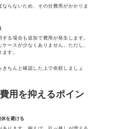
ばならないため、その分費用がかかりま
無
用する場合も追加で費用が発生します。
むケースが少なくありません。ただし、
ります。
をきちんと確認した上で依頼しましょ
費用を抑えるポイン
連休を避ける
があります。例えば、引っ越しが増える