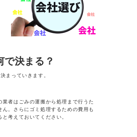
何で決まる？
が決まっていきます。
の業者はごみの運搬から処理まで行うた
せん。さらにゴミ処理するための費用も
ると考えておいてください。