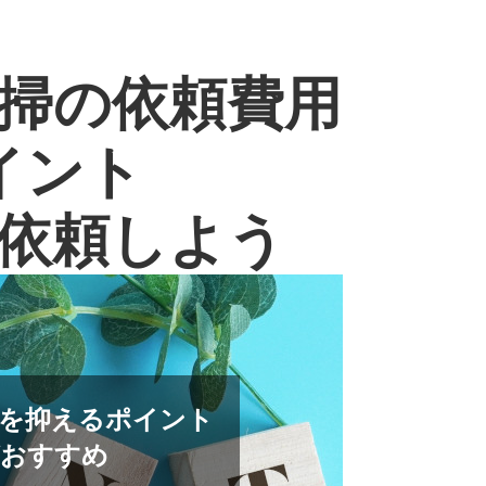
掃の依頼費用
イント
依頼しよう
用を抑えるポイント
がおすすめ