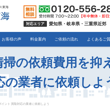
ス東海
愛知県・岐阜県・三重県近郊
対応エリア
お客様の声
料金案内
ご依頼の流れ
よくあるご
清掃の依頼費用を抑え
応の業者に依頼しよ
ポイント 買取対応の業者に依頼しよう