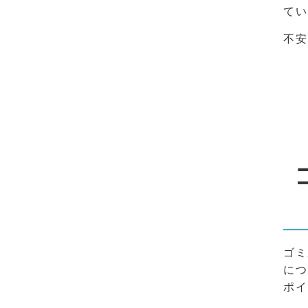
てい
不安
ゴミ
につ
ポイ