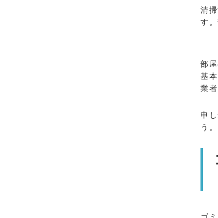
清掃
す。
部屋
基本
業者
申し
う。
ゴミ